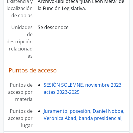
Existencia y
Archivo-Biblioteca "Juan León Mera" de
localización
la Función Legislativa.
de copias
Unidades
Se desconoce
de
descripción
relacionad
as
Puntos de acceso
Puntos de
SESIÓN SOLEMNE, noviembre 2023,
acceso por
actas 2023-2025
materia
Puntos de
Juramento, posesión, Daniel Noboa,
acceso por
Verónica Abad, banda presidencial,
lugar