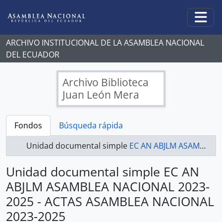
Skip to main content
Togg
ARCHIVO INSTITUCIONAL DE LA ASAMBLEA NACIONAL
DEL ECUADOR
Archivo Biblioteca
Juan León Mera
Fondos
Búsqueda rápida
Unidad documental simple
EC AN ABJLM ASAMBLEA NACIONAL 2023-2025 - ACTAS ASAMBLEA NACIONAL 2023-2025
Unidad documental simple EC AN
ABJLM ASAMBLEA NACIONAL 2023-
2025 - ACTAS ASAMBLEA NACIONAL
2023-2025