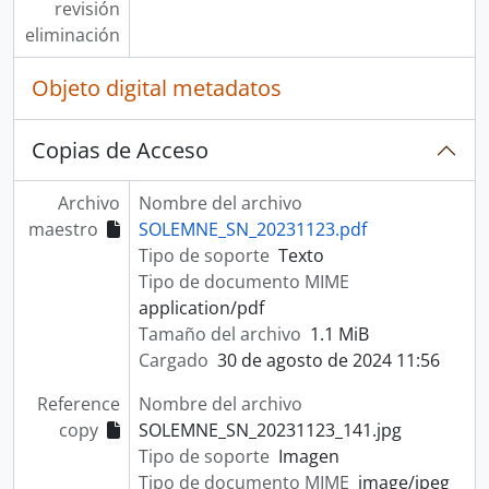
revisión
eliminación
Objeto digital metadatos
Copias de Acceso
Archivo
Nombre del archivo
maestro
SOLEMNE_SN_20231123.pdf
Tipo de soporte
Texto
Tipo de documento MIME
application/pdf
Tamaño del archivo
1.1 MiB
Cargado
30 de agosto de 2024 11:56
Reference
Nombre del archivo
copy
SOLEMNE_SN_20231123_141.jpg
Tipo de soporte
Imagen
Tipo de documento MIME
image/jpeg