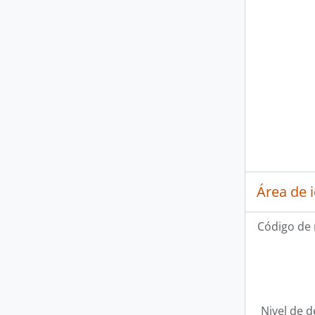
Área de 
Código de 
Nivel de d