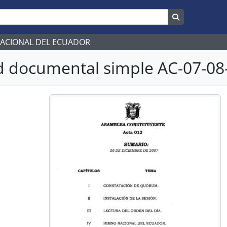
Search in br
NACIONAL DEL ECUADOR
 documental simple AC-07-08-