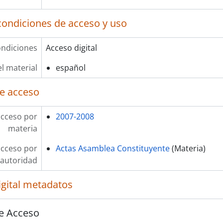
condiciones de acceso y uso
ndiciones
Acceso digital
l material
español
e acceso
acceso por
2007-2008
materia
acceso por
Actas Asamblea Constituyente
(Materia)
autoridad
igital metadatos
e Acceso