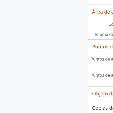
Área de 
Co
Idioma de
Puntos d
Puntos de 
Puntos de 
Objeto d
Copias d