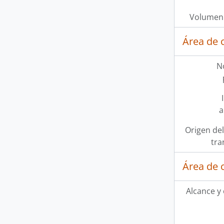
Volumen 
Área de 
N
a
Origen del
tra
Área de 
Alcance y