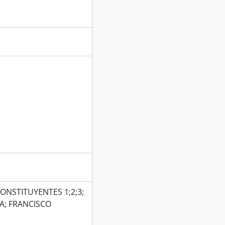
ONSTITUYENTES 1;2;3;
TA; FRANCISCO