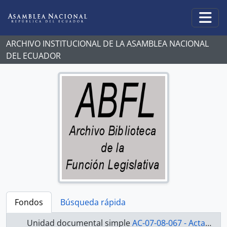
Skip to main content
Togg
ARCHIVO INSTITUCIONAL DE LA ASAMBLEA NACIONAL
DEL ECUADOR
Fondos
Búsqueda rápida
Unidad documental simple
AC-07-08-067 - Actas-2007-2008