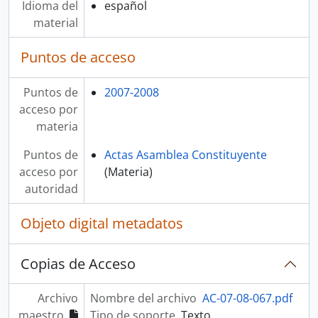
Idioma del
español
material
Puntos de acceso
Puntos de
2007-2008
acceso por
materia
Puntos de
Actas Asamblea Constituyente
acceso por
(Materia)
autoridad
Objeto digital metadatos
Copias de Acceso
Archivo
Nombre del archivo
AC-07-08-067.pdf
maestro
Tipo de soporte
Texto