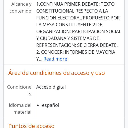
Alcance y
1.CONTINUA PRIMER DEBATE: TEXTO
contenido
CONSTITUCIONAL RESPECTO A LA
FUNCION ELECTORAL PROPUESTO POR
LA MESA CONSTITUYENTE 2 DE
ORGANIZACION; PARTICIPACION SOCIAL
Y CIUDADANA Y SISTEMAS DE
REPRESENTACION; SE CIERRA DEBATE.
2. CONOCER: INFORMES DE MAYORIA
Y
…
Read more
Área de condiciones de acceso y uso
Condicione
Acceso digital
s
Idioma del
español
material
Puntos de acceso