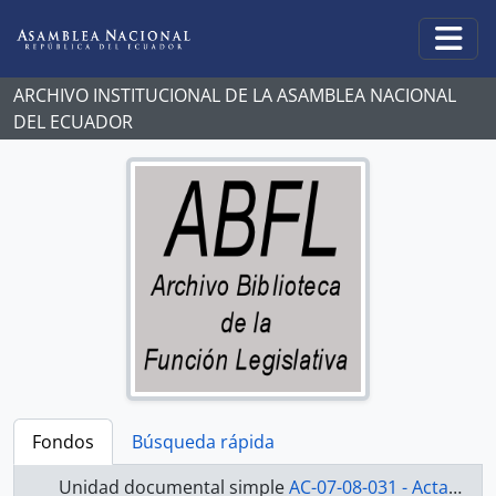
Skip to main content
Togg
ARCHIVO INSTITUCIONAL DE LA ASAMBLEA NACIONAL
DEL ECUADOR
Fondos
Búsqueda rápida
Unidad documental simple
AC-07-08-031 - Actas-2007-2008