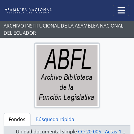
Skip to main content
Togg
ARCHIVO INSTITUCIONAL DE LA ASAMBLEA NACIONAL
DEL ECUADOR
Fondos
Búsqueda rápida
Unidad documental simple
CO-20-006 - Actas-1998-2000