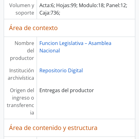
Volumen y
Acta:6; Hojas:99; Modulo:18; Panel:12;
soporte
Caja:736;
Área de contexto
Nombre
Funcion Legislativa – Asamblea
del
Nacional
productor
Institución
Repositorio Digital
archivística
Origen del
Entregas del productor
ingreso o
transferenc
ia
Área de contenido y estructura