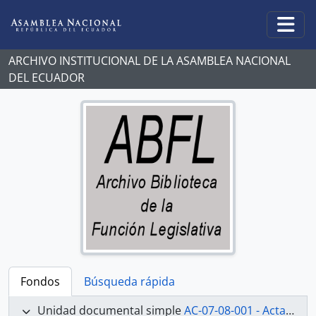
Skip to main content
Togg
ARCHIVO INSTITUCIONAL DE LA ASAMBLEA NACIONAL
DEL ECUADOR
Fondos
Búsqueda rápida
Unidad documental simple
AC-07-08-001 - Actas-2007-2008