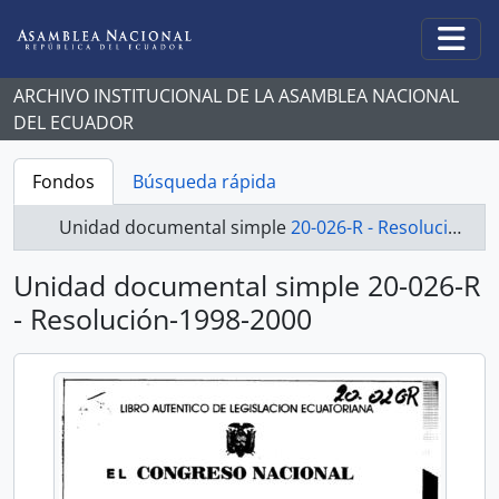
Skip to main content
Togg
ARCHIVO INSTITUCIONAL DE LA ASAMBLEA NACIONAL
DEL ECUADOR
Fondos
Búsqueda rápida
Unidad documental simple
20-026-R - Resolución-1998-2000
Unidad documental simple 20-026-R
- Resolución-1998-2000