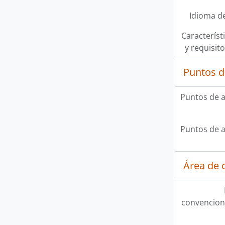
Idioma de
Característi
y requisit
Puntos d
Puntos de 
Puntos de 
Área de c
convencion