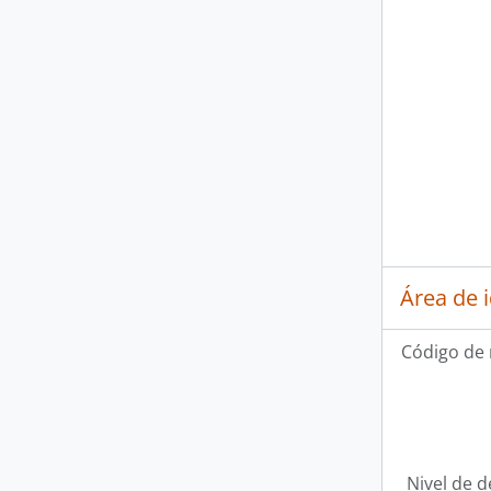
Área de 
Código de 
Nivel de d