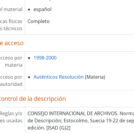
l material
español
cas físicas
Completo
os técnicos
e acceso
acceso por
1998-2000
materia
acceso por
Auténticos Resolución
(Materia)
autoridad
ontrol de la descripción
Reglas y/o
CONSEJO INTERNACIONAL DE ARCHIVOS. Norma 
es usadas
de Descripción, Estocolmo, Suecia 19-22 de se
edición. [ISAD (G)2]