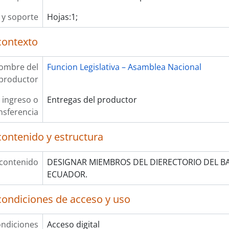
y soporte
Hojas:1;
contexto
ombre del
Funcion Legislativa – Asamblea Nacional
productor
 ingreso o
Entregas del productor
nsferencia
contenido y estructura
 contenido
DESIGNAR MIEMBROS DEL DIERECTORIO DEL B
ECUADOR.
condiciones de acceso y uso
ndiciones
Acceso digital