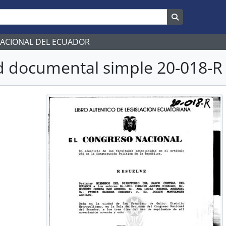
Search in br
NACIONAL DEL ECUADOR
 documental simple 20-018-R 