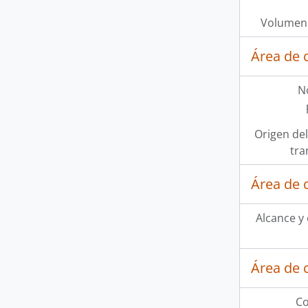
Volumen 
Área de 
N
Origen del
tra
Área de 
Alcance y
Área de 
Co