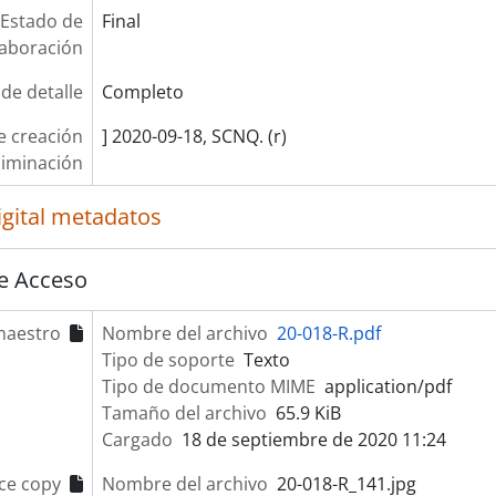
Estado de
Final
laboración
 de detalle
Completo
e creación
] 2020-09-18, SCNQ. (r)
liminación
igital metadatos
e Acceso
maestro
Nombre del archivo
20-018-R.pdf
Tipo de soporte
Texto
Tipo de documento MIME
application/pdf
Tamaño del archivo
65.9 KiB
Cargado
18 de septiembre de 2020 11:24
ce copy
Nombre del archivo
20-018-R_141.jpg