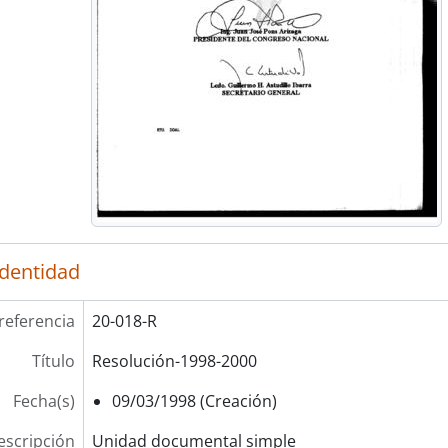
identidad
referencia
20-018-R
Título
Resolución-1998-2000
Fecha(s)
09/03/1998 (Creación)
escripción
Unidad documental simple