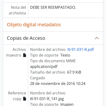
Nota del
DEBE SER REEMPASTADO.
archivista
Objeto digital metadatos
Copias de Acceso
Archivo
Nombre del archivo
III-91-031-R.pdf
maestro
Tipo de soporte
Texto
Tipo de documento MIME
application/pdf
Tamaño del archivo
67.9 KiB
Cargado
28 de noviembre de 2016 10:24
Reference
Nombre del archivo
copy
III-91-031-R_141.jpg
Tipo de soporte
Imagen