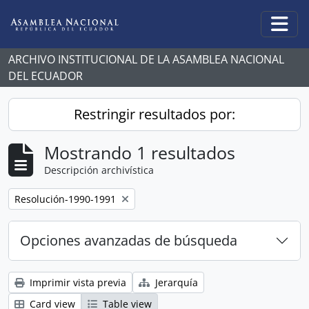
Skip to main content
Togg
ARCHIVO INSTITUCIONAL DE LA ASAMBLEA NACIONAL
DEL ECUADOR
Restringir resultados por:
Mostrando 1 resultados
Descripción archivística
Remove filter:
Resolución-1990-1991
Opciones avanzadas de búsqueda
Imprimir vista previa
Jerarquía
Card view
Table view