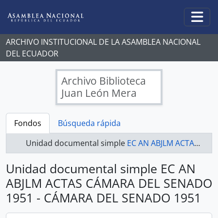
Skip to main content
Togg
ARCHIVO INSTITUCIONAL DE LA ASAMBLEA NACIONAL
DEL ECUADOR
Archivo Biblioteca
Juan León Mera
Fondos
Búsqueda rápida
Unidad documental simple
EC AN ABJLM ACTAS CÁMARA DEL SENADO 1951 - CÁMARA DEL SENADO 1951
Unidad documental simple EC AN
ABJLM ACTAS CÁMARA DEL SENADO
1951 - CÁMARA DEL SENADO 1951