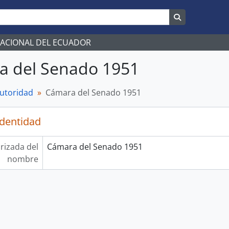
Search in br
NACIONAL DEL ECUADOR
a del Senado 1951
autoridad
Cámara del Senado 1951
identidad
rizada del
Cámara del Senado 1951
nombre