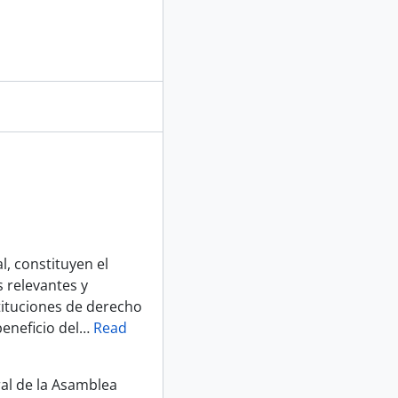
, constituyen el
 relevantes y
tituciones de derecho
eneficio del
…
Read
ral de la Asamblea