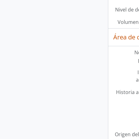
Nivel de d
Volumen 
Área de 
N
a
Historia a
Origen del