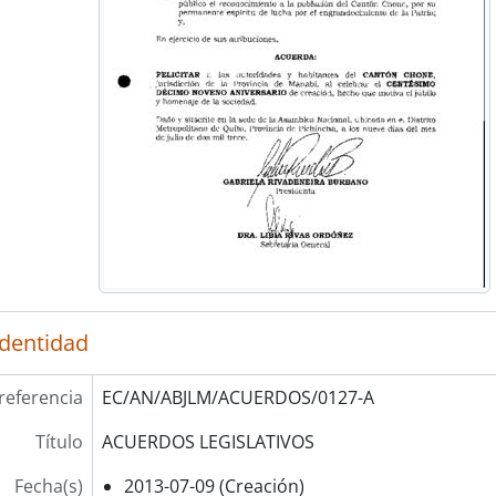
identidad
referencia
EC/AN/ABJLM/ACUERDOS/0127-A
Título
ACUERDOS LEGISLATIVOS
Fecha(s)
2013-07-09 (Creación)