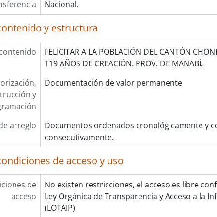
nsferencia
Nacional.
contenido y estructura
 contenido
FELICITAR A LA POBLACIÓN DEL CANTÓN CHONE
119 AÑOS DE CREACIÓN. PROV. DE MANABÍ.
orización,
Documentación de valor permanente
trucción y
gramación
de arreglo
Documentos ordenados cronológicamente y co
consecutivamente.
condiciones de acceso y uso
ciones de
No existen restricciones, el acceso es libre con
acceso
Ley Orgánica de Transparencia y Acceso a la In
(LOTAIP)