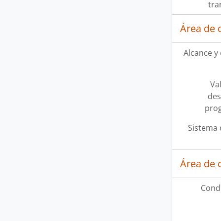
tra
Área de 
Alcance y
Val
des
pro
Sistema 
Área de 
Condi