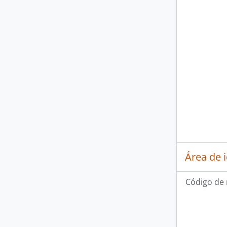
Área de 
Código de 