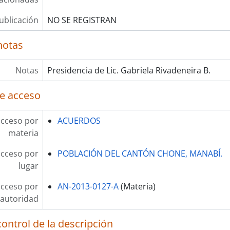
ublicación
NO SE REGISTRAN
notas
Notas
Presidencia de Lic. Gabriela Rivadeneira B.
e acceso
acceso por
ACUERDOS
materia
acceso por
POBLACIÓN DEL CANTÓN CHONE, MANABÍ.
lugar
acceso por
AN-2013-0127-A
(Materia)
autoridad
ontrol de la descripción