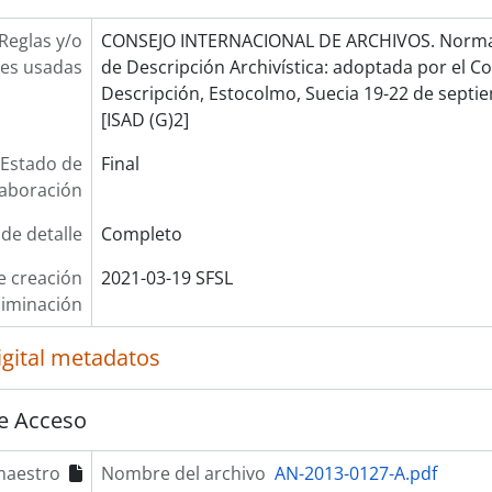
Reglas y/o
CONSEJO INTERNACIONAL DE ARCHIVOS. Norma 
es usadas
de Descripción Archivística: adoptada por el 
Descripción, Estocolmo, Suecia 19-22 de septie
[ISAD (G)2]
Estado de
Final
laboración
 de detalle
Completo
e creación
2021-03-19 SFSL
liminación
igital metadatos
e Acceso
maestro
Nombre del archivo
AN-2013-0127-A.pdf