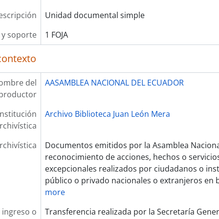
escripción
Unidad documental simple
y soporte
1 FOJA
contexto
ombre del
AASAMBLEA NACIONAL DEL ECUADOR
productor
Institución
Archivo Biblioteca Juan León Mera
rchivística
rchivística
Documentos emitidos por la Asamblea Nacional
reconocimiento de acciones, hechos o servicios
excepcionales realizados por ciudadanos o ins
público o privado nacionales o extranjeros en b
more
 ingreso o
Transferencia realizada por la Secretaría Gene