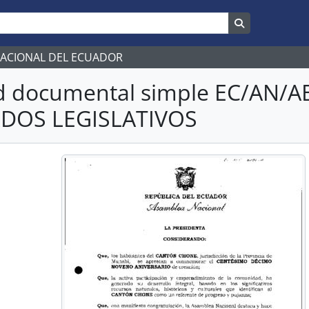
Search in br
NACIONAL DEL ECUADOR
d documental simple EC/AN/A
DOS LEGISLATIVOS