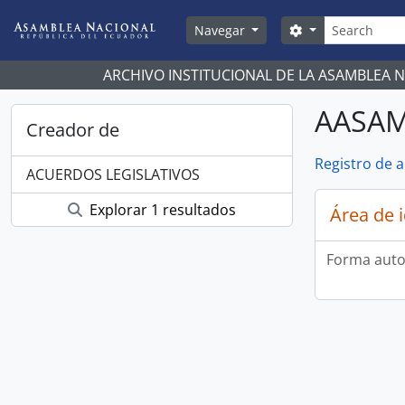
Skip to main content
Búsqueda
Search options
Navegar
ARCHIVO INSTITUCIONAL DE LA ASAMBLEA 
AASAM
Creador de
Registro de 
ACUERDOS LEGISLATIVOS
Explorar 1 resultados
Área de 
Forma auto