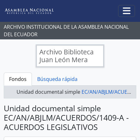
Skip to main content
Togg
ARCHIVO INSTITUCIONAL DE LA ASAMBLEA NACIONAL
DEL ECUADOR
Archivo Biblioteca
Juan León Mera
Fondos
Búsqueda rápida
Unidad documental simple
EC/AN/ABJLM/ACUERDOS/1409-A - ACUERDOS LEGISLATIVOS
Unidad documental simple
EC/AN/ABJLM/ACUERDOS/1409-A -
ACUERDOS LEGISLATIVOS