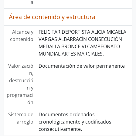
ia
Área de contenido y estructura
Alcance y
FELICITAR DEPORTISTA ALICIA MICAELA
contenido
VARGAS ALBARRACÍN CONSECUCIÓN
MEDALLA BRONCE VI CAMPEONATO
MUNDIAL ARTES MARCIALES.
Valorizació
Documentación de valor permanente
n,
destrucció
n y
programaci
ón
Sistema de
Documentos ordenados
arreglo
cronológicamente y codificados
consecutivamente.