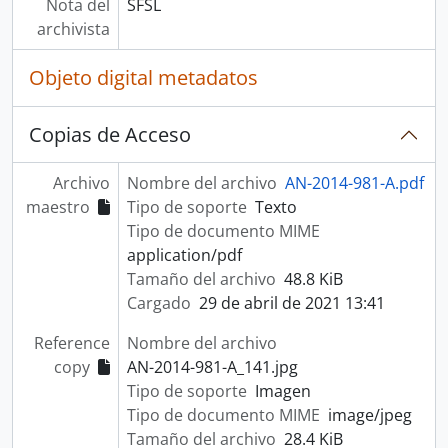
Nota del
SFSL
archivista
Objeto digital metadatos
Copias de Acceso
Archivo
Nombre del archivo
AN-2014-981-A.pdf
maestro
Tipo de soporte
Texto
Tipo de documento MIME
application/pdf
Tamaño del archivo
48.8 KiB
Cargado
29 de abril de 2021 13:41
Reference
Nombre del archivo
copy
AN-2014-981-A_141.jpg
Tipo de soporte
Imagen
Tipo de documento MIME
image/jpeg
Tamaño del archivo
28.4 KiB