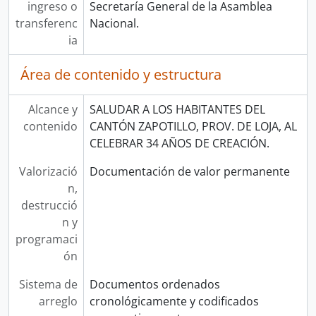
ingreso o
Secretaría General de la Asamblea
transferenc
Nacional.
ia
Área de contenido y estructura
Alcance y
SALUDAR A LOS HABITANTES DEL
contenido
CANTÓN ZAPOTILLO, PROV. DE LOJA, AL
CELEBRAR 34 AÑOS DE CREACIÓN.
Valorizació
Documentación de valor permanente
n,
destrucció
n y
programaci
ón
Sistema de
Documentos ordenados
arreglo
cronológicamente y codificados