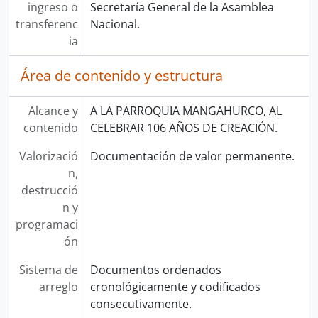
ingreso o
Secretaría General de la Asamblea
transferenc
Nacional.
ia
Área de contenido y estructura
Alcance y
A LA PARROQUIA MANGAHURCO, AL
contenido
CELEBRAR 106 AÑOS DE CREACIÓN.
Valorizació
Documentación de valor permanente.
n,
destrucció
n y
programaci
ón
Sistema de
Documentos ordenados
arreglo
cronológicamente y codificados
consecutivamente.