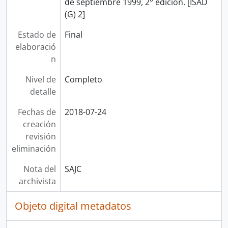
de septiembre 1999, 2° edición. [ISAD
(G) 2]
Estado de
Final
elaboració
n
Nivel de
Completo
detalle
Fechas de
2018-07-24
creación
revisión
eliminación
Nota del
SAJC
archivista
Objeto digital metadatos