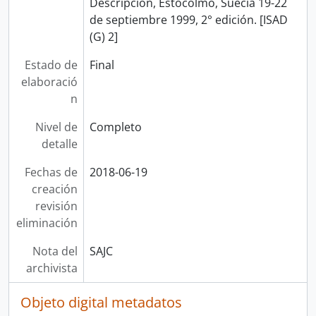
Descripción, Estocolmo, Suecia 19-22
de septiembre 1999, 2° edición. [ISAD
(G) 2]
Estado de
Final
elaboració
n
Nivel de
Completo
detalle
Fechas de
2018-06-19
creación
revisión
eliminación
Nota del
SAJC
archivista
Objeto digital metadatos