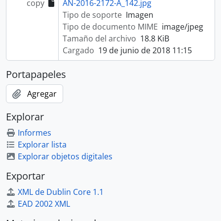
copy
AN-2016-2172-A_142.jpg
Tipo de soporte
Imagen
Tipo de documento MIME
image/jpeg
Tamaño del archivo
18.8 KiB
Cargado
19 de junio de 2018 11:15
Portapapeles
Agregar
Explorar
Informes
Explorar lista
Explorar objetos digitales
Exportar
XML de Dublin Core 1.1
EAD 2002 XML