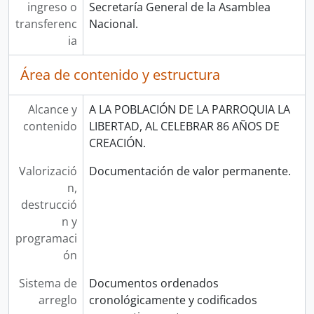
ingreso o
Secretaría General de la Asamblea
transferenc
Nacional.
ia
Área de contenido y estructura
Alcance y
A LA POBLACIÓN DE LA PARROQUIA LA
contenido
LIBERTAD, AL CELEBRAR 86 AÑOS DE
CREACIÓN.
Valorizació
Documentación de valor permanente.
n,
destrucció
n y
programaci
ón
Sistema de
Documentos ordenados
arreglo
cronológicamente y codificados