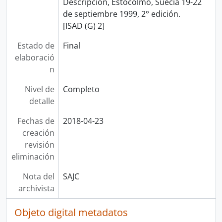
Descripción, Estocolmo, Suecia 19-22
de septiembre 1999, 2° edición.
[ISAD (G) 2]
Estado de
Final
elaboració
n
Nivel de
Completo
detalle
Fechas de
2018-04-23
creación
revisión
eliminación
Nota del
SAJC
archivista
Objeto digital metadatos