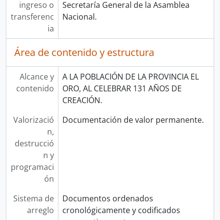
ingreso o
Secretaría General de la Asamblea
transferenc
Nacional.
ia
Área de contenido y estructura
Alcance y
A LA POBLACIÓN DE LA PROVINCIA EL
contenido
ORO, AL CELEBRAR 131 AÑOS DE
CREACIÓN.
Valorizació
Documentación de valor permanente.
n,
destrucció
n y
programaci
ón
Sistema de
Documentos ordenados
arreglo
cronológicamente y codificados