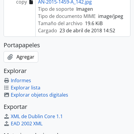
copy
AN-2015-1459-A_142.jpg
Tipo de soporte
Imagen
Tipo de documento MIME
image/jpeg
Tamaño del archivo
19.6 KiB
Cargado
23 de abril de 2018 14:52
Portapapeles
Agregar
Explorar
Informes
Explorar lista
Explorar objetos digitales
Exportar
XML de Dublin Core 1.1
EAD 2002 XML