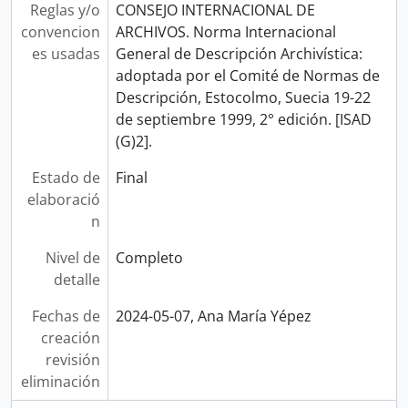
Reglas y/o
CONSEJO INTERNACIONAL DE
convencion
ARCHIVOS. Norma Internacional
es usadas
General de Descripción Archivística:
adoptada por el Comité de Normas de
Descripción, Estocolmo, Suecia 19-22
de septiembre 1999, 2° edición. [ISAD
(G)2].
Estado de
Final
elaboració
n
Nivel de
Completo
detalle
Fechas de
2024-05-07, Ana María Yépez
creación
revisión
eliminación