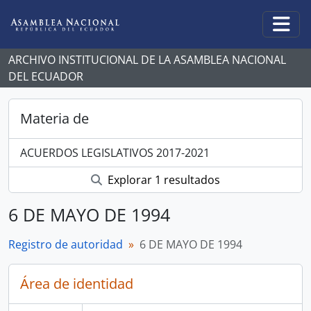
Skip to main content
Togg
ARCHIVO INSTITUCIONAL DE LA ASAMBLEA NACIONAL
DEL ECUADOR
Materia de
ACUERDOS LEGISLATIVOS 2017-2021
Explorar 1 resultados
6 DE MAYO DE 1994
Registro de autoridad
6 DE MAYO DE 1994
Área de identidad