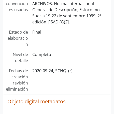
convencion
ARCHIVOS. Norma Internacional
es usadas
General de Descripción, Estocolmo,
Suecia 19-22 de septiembre 1999, 2°
edición. [ISAD (G)2].
Estado de
Final
elaboració
n
Nivel de
Completo
detalle
Fechas de
2020-09-24, SCNQ. (r)
creación
revisión
eliminación
Objeto digital metadatos