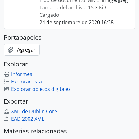
Tipo de documento MIME
image/jpeg
Tamaño del archivo
15.2 KiB
Cargado
24 de septiembre de 2020 16:38
Portapapeles
Agregar
Explorar
Informes
Explorar lista
Explorar objetos digitales
Exportar
XML de Dublin Core 1.1
EAD 2002 XML
Materias relacionadas