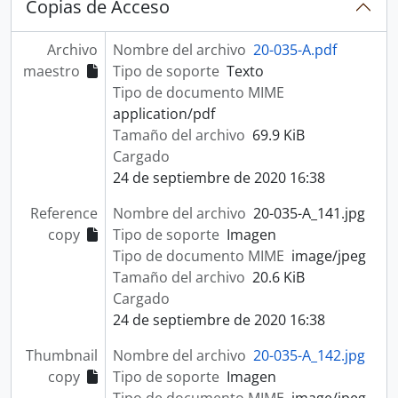
Copias de Acceso
Archivo
Nombre del archivo
20-035-A.pdf
maestro
Tipo de soporte
Texto
Tipo de documento MIME
application/pdf
Tamaño del archivo
69.9 KiB
Cargado
24 de septiembre de 2020 16:38
Reference
Nombre del archivo
20-035-A_141.jpg
copy
Tipo de soporte
Imagen
Tipo de documento MIME
image/jpeg
Tamaño del archivo
20.6 KiB
Cargado
24 de septiembre de 2020 16:38
Thumbnail
Nombre del archivo
20-035-A_142.jpg
copy
Tipo de soporte
Imagen