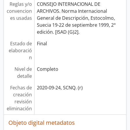
Reglas y/o
CONSEJO INTERNACIONAL DE
convencion
ARCHIVOS. Norma Internacional
es usadas
General de Descripción, Estocolmo,
Suecia 19-22 de septiembre 1999, 2°
edición. [ISAD (G)2].
Estado de
Final
elaboració
n
Nivel de
Completo
detalle
Fechas de
2020-09-24, SCNQ. (r)
creación
revisión
eliminación
Objeto digital metadatos