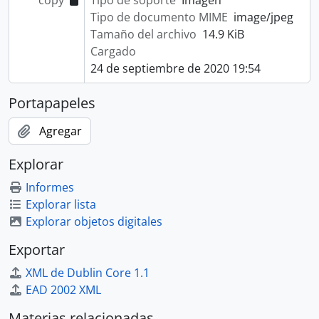
copy
Tipo de soporte
Imagen
Tipo de documento MIME
image/jpeg
Tamaño del archivo
14.9 KiB
Cargado
24 de septiembre de 2020 19:54
Portapapeles
Agregar
Explorar
Informes
Explorar lista
Explorar objetos digitales
Exportar
XML de Dublin Core 1.1
EAD 2002 XML
Materias relacionadas