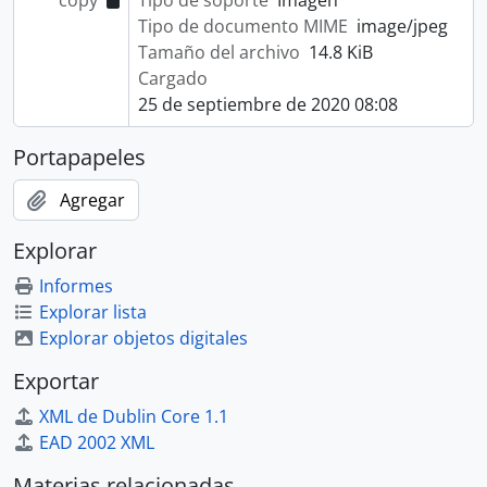
copy
Tipo de soporte
Imagen
Tipo de documento MIME
image/jpeg
Tamaño del archivo
14.8 KiB
Cargado
25 de septiembre de 2020 08:08
Portapapeles
Agregar
Explorar
Informes
Explorar lista
Explorar objetos digitales
Exportar
XML de Dublin Core 1.1
EAD 2002 XML
Materias relacionadas