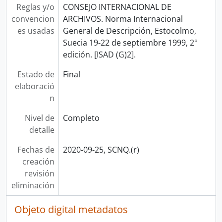
Reglas y/o
CONSEJO INTERNACIONAL DE
convencion
ARCHIVOS. Norma Internacional
es usadas
General de Descripción, Estocolmo,
Suecia 19-22 de septiembre 1999, 2°
edición. [ISAD (G)2].
Estado de
Final
elaboració
n
Nivel de
Completo
detalle
Fechas de
2020-09-25, SCNQ.(r)
creación
revisión
eliminación
Objeto digital metadatos