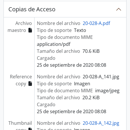
Copias de Acceso
Archivo
Nombre del archivo
20-028-A.pdf
maestro
Tipo de soporte
Texto
Tipo de documento MIME
application/pdf
Tamaño del archivo
70.6 KiB
Cargado
25 de septiembre de 2020 08:08
Reference
Nombre del archivo
20-028-A_141.jpg
copy
Tipo de soporte
Imagen
Tipo de documento MIME
image/jpeg
Tamaño del archivo
20.2 KiB
Cargado
25 de septiembre de 2020 08:08
Thumbnail
Nombre del archivo
20-028-A_142.jpg