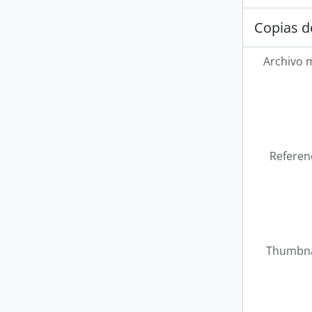
Copias d
Archivo 
Referen
Thumbna