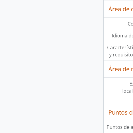
Área de 
Co
Idioma de
Característi
y requisit
Área de 
E
loca
Puntos d
Puntos de 