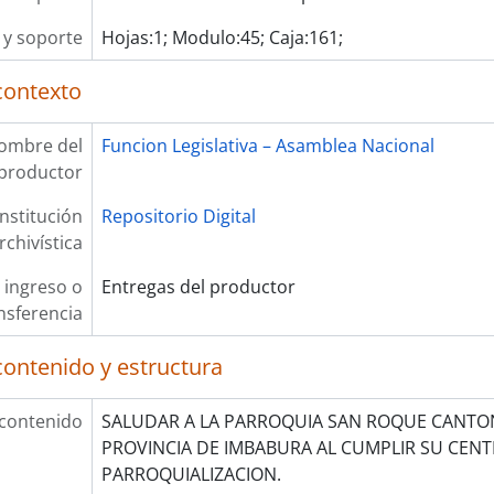
y soporte
Hojas:1; Modulo:45; Caja:161;
contexto
ombre del
Funcion Legislativa – Asamblea Nacional
productor
Institución
Repositorio Digital
rchivística
 ingreso o
Entregas del productor
nsferencia
contenido y estructura
 contenido
SALUDAR A LA PARROQUIA SAN ROQUE CANTO
PROVINCIA DE IMBABURA AL CUMPLIR SU CENT
PARROQUIALIZACION.