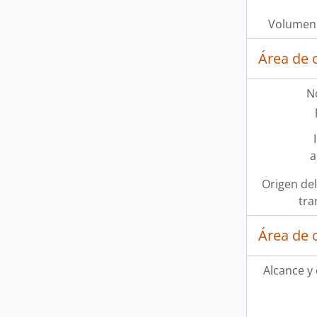
Volumen 
Área de 
N
a
Origen del
tra
Área de 
Alcance y