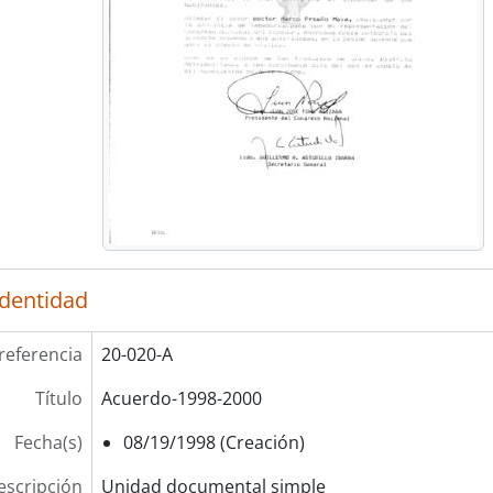
identidad
referencia
20-020-A
Título
Acuerdo-1998-2000
Fecha(s)
08/19/1998 (Creación)
escripción
Unidad documental simple