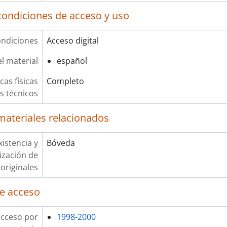
condiciones de acceso y uso
ndiciones
Acceso digital
l material
español
cas físicas
Completo
os técnicos
materiales relacionados
xistencia y
Bóveda
lización de
originales
e acceso
acceso por
1998-2000