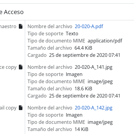
e Acceso
maestro
Nombre del archivo
20-020-A.pdf
Tipo de soporte
Texto
Tipo de documento MIME
application/pdf
Tamaño del archivo
64.4 KiB
Cargado
25 de septiembre de 2020 07:41
ce copy
Nombre del archivo
20-020-A_141.jpg
Tipo de soporte
Imagen
Tipo de documento MIME
image/jpeg
Tamaño del archivo
18.6 KiB
Cargado
25 de septiembre de 2020 07:41
il copy
Nombre del archivo
20-020-A_142.jpg
Tipo de soporte
Imagen
Tipo de documento MIME
image/jpeg
Tamaño del archivo
14 KiB