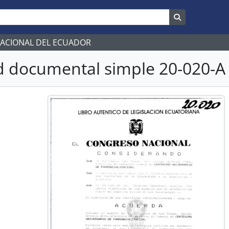
Search in br
NACIONAL DEL ECUADOR
 documental simple 20-020-A