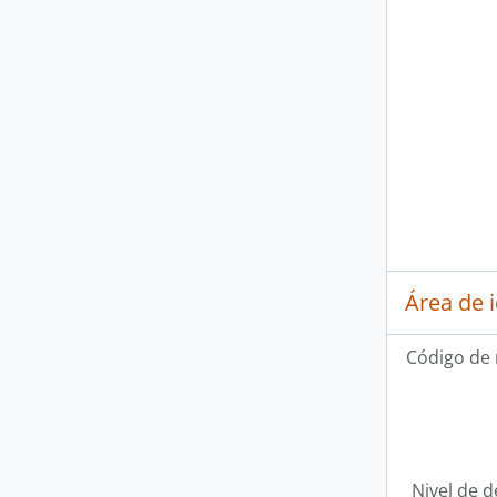
Área de 
Código de 
Nivel de d