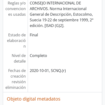
Reglas y/o
CONSEJO INTERNACIONAL DE
convencion
ARCHIVOS. Norma Internacional
es usadas
General de Descripción, Estocolmo,
Suecia 19-22 de septiembre 1999, 2°
edición. [ISAD (G)2].
Estado de
Final
elaboració
n
Nivel de
Completo
detalle
Fechas de
2020-10-01, SCNQ.(r)
creación
revisión
eliminación
Objeto digital metadatos