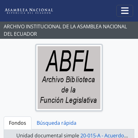
Skip to main content
Togg
ARCHIVO INSTITUCIONAL DE LA ASAMBLEA NACIONAL
DEL ECUADOR
Fondos
Búsqueda rápida
Unidad documental simple
20-015-A - Acuerdo-1998-2000