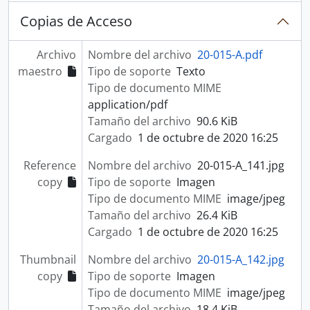
Copias de Acceso
Archivo
Nombre del archivo
20-015-A.pdf
maestro
Tipo de soporte
Texto
Tipo de documento MIME
application/pdf
Tamaño del archivo
90.6 KiB
Cargado
1 de octubre de 2020 16:25
Reference
Nombre del archivo
20-015-A_141.jpg
copy
Tipo de soporte
Imagen
Tipo de documento MIME
image/jpeg
Tamaño del archivo
26.4 KiB
Cargado
1 de octubre de 2020 16:25
Thumbnail
Nombre del archivo
20-015-A_142.jpg
copy
Tipo de soporte
Imagen
Tipo de documento MIME
image/jpeg
Tamaño del archivo
18.4 KiB