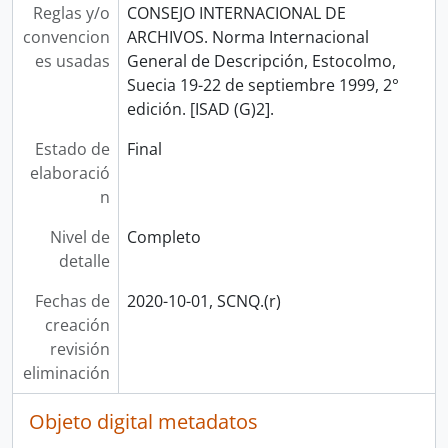
Reglas y/o
CONSEJO INTERNACIONAL DE
convencion
ARCHIVOS. Norma Internacional
es usadas
General de Descripción, Estocolmo,
Suecia 19-22 de septiembre 1999, 2°
edición. [ISAD (G)2].
Estado de
Final
elaboració
n
Nivel de
Completo
detalle
Fechas de
2020-10-01, SCNQ.(r)
creación
revisión
eliminación
Objeto digital metadatos