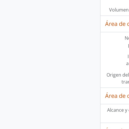
Volumen 
Área de 
N
a
Origen del
tra
Área de 
Alcance y