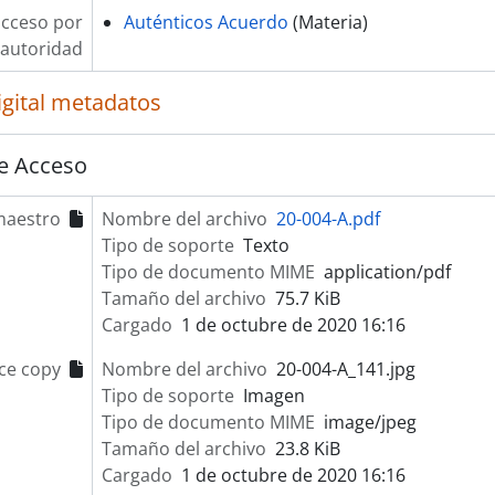
acceso por
Auténticos Acuerdo
(Materia)
autoridad
igital metadatos
e Acceso
maestro
Nombre del archivo
20-004-A.pdf
Tipo de soporte
Texto
Tipo de documento MIME
application/pdf
Tamaño del archivo
75.7 KiB
Cargado
1 de octubre de 2020 16:16
ce copy
Nombre del archivo
20-004-A_141.jpg
Tipo de soporte
Imagen
Tipo de documento MIME
image/jpeg
Tamaño del archivo
23.8 KiB
Cargado
1 de octubre de 2020 16:16