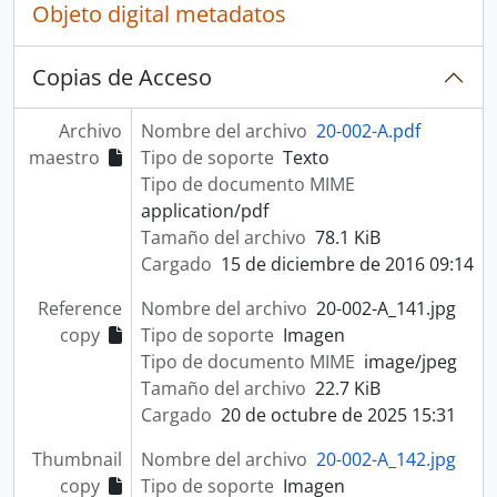
Objeto digital metadatos
Copias de Acceso
Archivo
Nombre del archivo
20-002-A.pdf
maestro
Tipo de soporte
Texto
Tipo de documento MIME
application/pdf
Tamaño del archivo
78.1 KiB
Cargado
15 de diciembre de 2016 09:14
Reference
Nombre del archivo
20-002-A_141.jpg
copy
Tipo de soporte
Imagen
Tipo de documento MIME
image/jpeg
Tamaño del archivo
22.7 KiB
Cargado
20 de octubre de 2025 15:31
Thumbnail
Nombre del archivo
20-002-A_142.jpg
copy
Tipo de soporte
Imagen