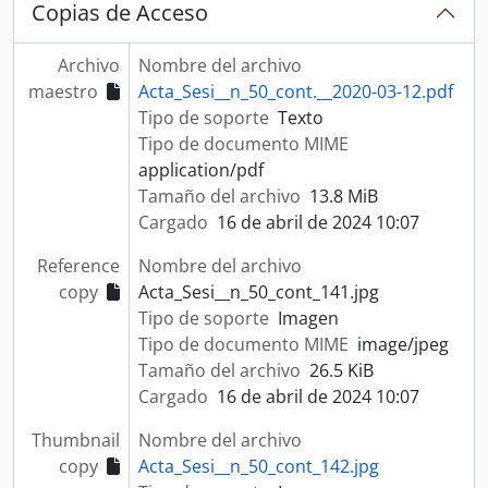
Copias de Acceso
Archivo
Nombre del archivo
maestro
Acta_Sesi__n_50_cont.__2020-03-12.pdf
Tipo de soporte
Texto
Tipo de documento MIME
application/pdf
Tamaño del archivo
13.8 MiB
Cargado
16 de abril de 2024 10:07
Reference
Nombre del archivo
copy
Acta_Sesi__n_50_cont_141.jpg
Tipo de soporte
Imagen
Tipo de documento MIME
image/jpeg
Tamaño del archivo
26.5 KiB
Cargado
16 de abril de 2024 10:07
Thumbnail
Nombre del archivo
copy
Acta_Sesi__n_50_cont_142.jpg