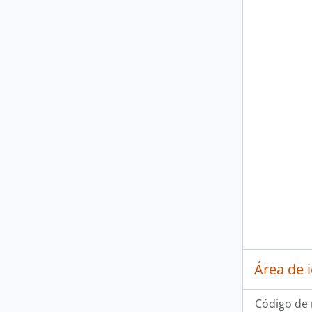
Área de 
Código de 