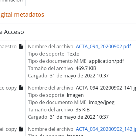
igital metadatos
e Acceso
maestro
Nombre del archivo
ACTA_094_20200902.pdf
Tipo de soporte
Texto
Tipo de documento MIME
application/pdf
Tamaño del archivo
469.7 KiB
Cargado
31 de mayo de 2022 10:37
ce copy
Nombre del archivo
ACTA_094_20200902_141.j
Tipo de soporte
Imagen
Tipo de documento MIME
image/jpeg
Tamaño del archivo
35 KiB
Cargado
31 de mayo de 2022 10:37
il copy
Nombre del archivo
ACTA_094_20200902_142.j