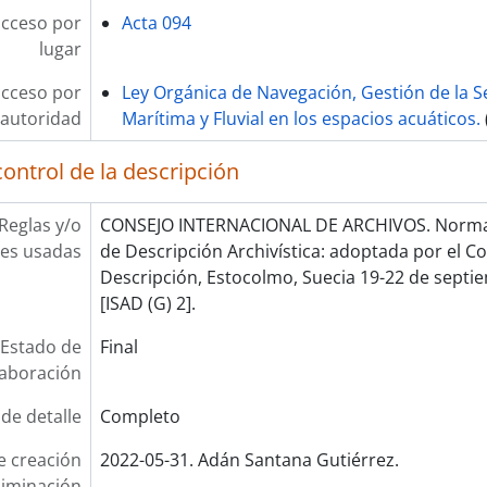
acceso por
Acta 094
lugar
acceso por
Ley Orgánica de Navegación, Gestión de la S
autoridad
Marítima y Fluvial en los espacios acuáticos.
ontrol de la descripción
Reglas y/o
CONSEJO INTERNACIONAL DE ARCHIVOS. Norma 
es usadas
de Descripción Archivística: adoptada por el 
Descripción, Estocolmo, Suecia 19-22 de septie
[ISAD (G) 2].
Estado de
Final
laboración
 de detalle
Completo
e creación
2022-05-31. Adán Santana Gutiérrez.
liminación