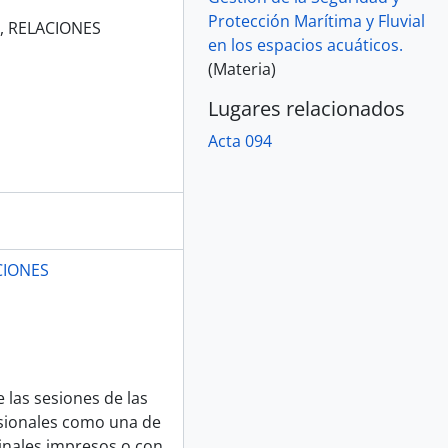
Protección Marítima y Fluvial
, RELACIONES
en los espacios acuáticos.
(Materia)
Lugares relacionados
Acta 094
CIONES
 las sesiones de las
sionales como una de
ginales impresos o con