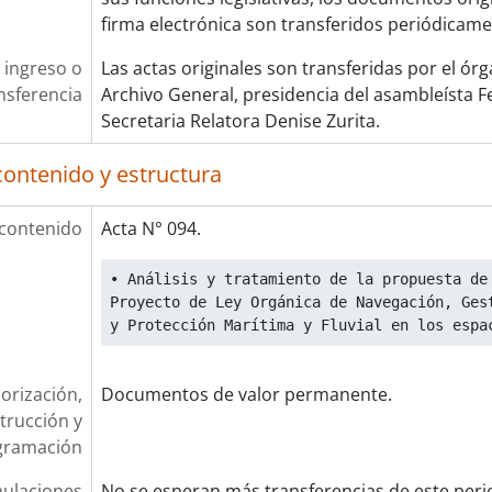
firma electrónica son transferidos periódicam
 ingreso o
Las actas originales son transferidas por el ór
nsferencia
Archivo General, presidencia del asambleísta 
Secretaria Relatora Denise Zurita.
contenido y estructura
 contenido
Acta N° 094.
• Análisis y tratamiento de la propuesta de 
Proyecto de Ley Orgánica de Navegación, Gest
y Protección Marítima y Fluvial en los espa
orización,
Documentos de valor permanente.
trucción y
gramación
ulaciones
No se esperan más transferencias de este peri