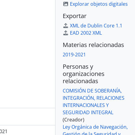
Explorar objetos digitales
Exportar
XML de Dublin Core 1.1
EAD 2002 XML
Materias relacionadas
2019-2021
Personas y
organizaciones
relacionadas
COMISIÓN DE SOBERANÍA,
INTEGRACIÓN, RELACIONES
INTERNACIONALES Y
SEGURIDAD INTEGRAL
(Creador)
Ley Orgánica de Navegación,
021
Gestión de la Seguridad y