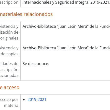
escripción
Internacionales y Seguridad Integral 2019-2021
materiales relacionados
xistencia y
Archivo-Biblioteca "Juan León Mera" de la Funció
lización de
originales
xistencia y
Archivo-Biblioteca "Juan León Mera" de la Funció
 de copias
idades de
Se desconoce.
escripción
lacionadas
e acceso
acceso por
2019-2021
materia