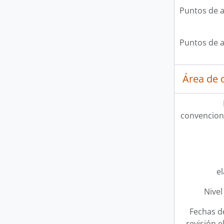
Puntos de 
Puntos de 
Área de c
convencion
e
Nivel
Fechas d
revisión e