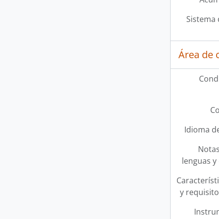
Sistema 
Área de 
Condi
Co
Idioma de
Notas
lenguas y 
Característi
y requisit
Instru