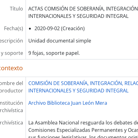
Título
ACTAS COMISIÓN DE SOBERANÍA, INTEGRACIÓN
INTERNACIONALES Y SEGURIDAD INTEGRAL
Fecha(s)
2020-09-02 (Creación)
escripción
Unidad documental simple
y soporte
9 fojas, soporte papel.
contexto
ombre del
COMISIÓN DE SOBERANÍA, INTEGRACIÓN, RELA
productor
INTERNACIONALES Y SEGURIDAD INTEGRAL
Institución
Archivo Biblioteca Juan León Mera
rchivística
rchivística
La Asamblea Nacional resguarda los debates de
Comisiones Especializadas Permanentes y Oca
sus funciones legislativas, los documentos ori