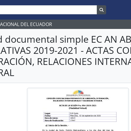
Search in br
NACIONAL DEL ECUADOR
d documental simple EC AN 
LATIVAS 2019-2021 - ACTAS C
RACIÓN, RELACIONES INTERN
RAL