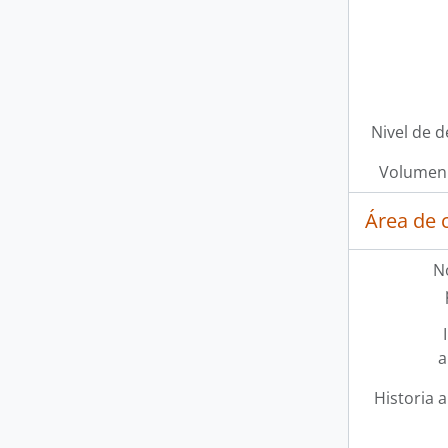
Nivel de d
Volumen 
Área de 
N
a
Historia a