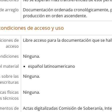
de arreglo
Documentación ordenada cronológicamente, p
producción en orden ascendente.
condiciones de acceso y uso
ciones de
Libre acceso para la documentación que se halla
acceso
ndiciones
Ninguna.
l material
español latinoamericano
 sobre las
Ninguna.
escrituras
cas físicas
Ninguna.
os técnicos
mentos de
Actas digitalizadas Comisión de Soberanía, Int