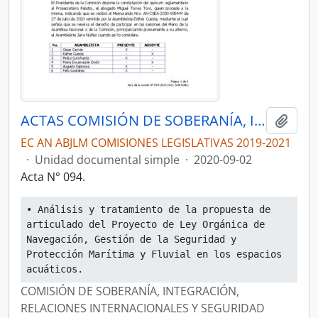
ACTAS COMISIÓN DE SOBERANÍA, INTEGRACIÓN, RELACIONES INTERNACIONALES Y SEGURIDAD INTEGRAL
Añadi
EC AN ABJLM COMISIONES LEGISLATIVAS 2019-2021
·
Unidad documental simple
·
2020-09-02
Acta N° 094.
• Análisis y tratamiento de la propuesta de 
articulado del Proyecto de Ley Orgánica de 
Navegación, Gestión de la Seguridad y 
Protección Marítima y Fluvial en los espacios 
acuáticos.
COMISIÓN DE SOBERANÍA, INTEGRACIÓN,
RELACIONES INTERNACIONALES Y SEGURIDAD