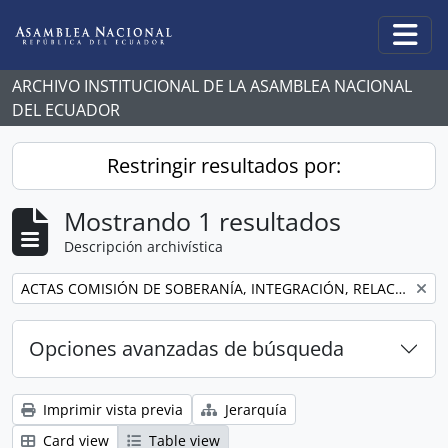
Skip to main content
Togg
ARCHIVO INSTITUCIONAL DE LA ASAMBLEA NACIONAL
DEL ECUADOR
Restringir resultados por:
Mostrando 1 resultados
Descripción archivística
Remove filter:
ACTAS COMISIÓN DE SOBERANÍA, INTEGRACIÓN, RELACIONES INTERNACIONALES Y SEGURIDAD INTEGRAL
Opciones avanzadas de búsqueda
Imprimir vista previa
Jerarquía
Card view
Table view