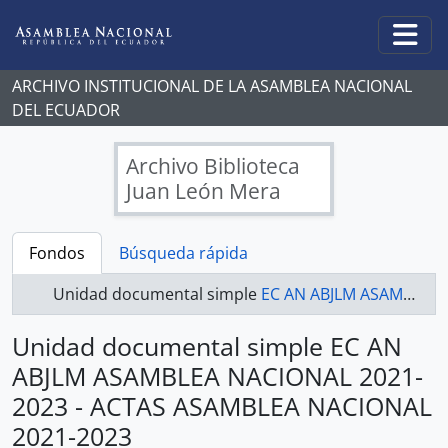
Skip to main content
Togg
ARCHIVO INSTITUCIONAL DE LA ASAMBLEA NACIONAL
DEL ECUADOR
Archivo Biblioteca
Juan León Mera
Fondos
Búsqueda rápida
Unidad documental simple
EC AN ABJLM ASAMBLEA NACIONAL 2021-2023 - ACTAS ASAMBLEA NACIONAL 2021-2023
Unidad documental simple EC AN
ABJLM ASAMBLEA NACIONAL 2021-
2023 - ACTAS ASAMBLEA NACIONAL
2021-2023