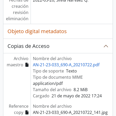
Fechas de
2022-05-20, Silvia Narváez Q.
creación
revisión
eliminación
Objeto digital metadatos
Copias de Acceso
Archivo
Nombre del archivo
maestro
AN-21-23-033_690-A_20210722.pdf
Tipo de soporte
Texto
Tipo de documento MIME
application/pdf
Tamaño del archivo
8.2 MiB
Cargado
21 de mayo de 2022 17:24
Reference
Nombre del archivo
copy
AN-21-23-033_690-A_20210722_141.jpg