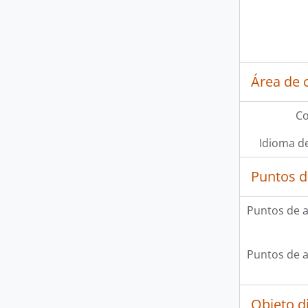
Área de 
Co
Idioma de
Puntos d
Puntos de 
Puntos de 
Objeto d