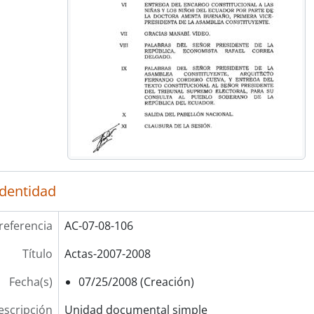
identidad
referencia
AC-07-08-106
Título
Actas-2007-2008
Fecha(s)
07/25/2008 (Creación)
escripción
Unidad documental simple