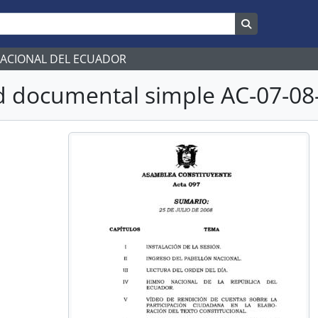
Search in br
NACIONAL DEL ECUADOR
 documental simple AC-07-08-