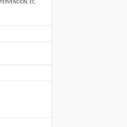
TERVENCION: EC.
E