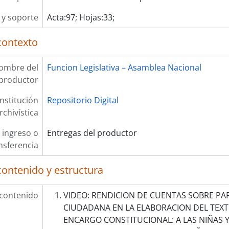
y soporte
Acta:97; Hojas:33;
contexto
ombre del
Funcion Legislativa – Asamblea Nacional
productor
Institución
Repositorio Digital
rchivística
 ingreso o
Entregas del productor
nsferencia
contenido y estructura
 contenido
VIDEO: RENDICION DE CUENTAS SOBRE PA
CIUDADANA EN LA ELABORACION DEL TEXT
ENCARGO CONSTITUCIONAL: A LAS NIÑAS 