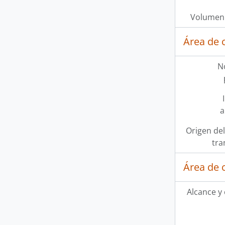
Volumen 
Área de 
N
a
Origen del
tra
Área de 
Alcance y