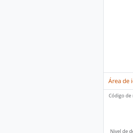
Área de 
Código de 
Nivel de d