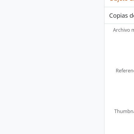
Copias d
Archivo 
Referen
Thumbna