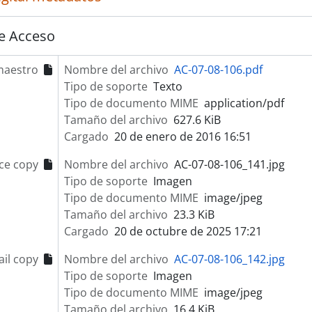
e Acceso
maestro
Nombre del archivo
AC-07-08-106.pdf
Tipo de soporte
Texto
Tipo de documento MIME
application/pdf
Tamaño del archivo
627.6 KiB
Cargado
20 de enero de 2016 16:51
ce copy
Nombre del archivo
AC-07-08-106_141.jpg
Tipo de soporte
Imagen
Tipo de documento MIME
image/jpeg
Tamaño del archivo
23.3 KiB
Cargado
20 de octubre de 2025 17:21
il copy
Nombre del archivo
AC-07-08-106_142.jpg
Tipo de soporte
Imagen
Tipo de documento MIME
image/jpeg
Tamaño del archivo
16.4 KiB