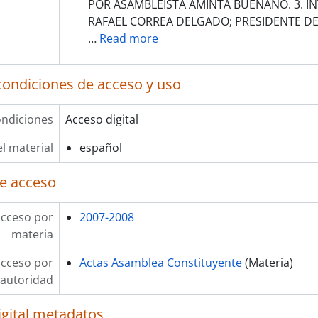
POR ASAMBLEISTA AMINTA BUENAÑO. 3. IN
RAFAEL CORREA DELGADO; PRESIDENTE D
…
Read more
condiciones de acceso y uso
ndiciones
Acceso digital
l material
español
e acceso
acceso por
2007-2008
materia
acceso por
Actas Asamblea Constituyente
(Materia)
autoridad
igital metadatos