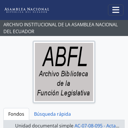
Skip to main content
Togg
ARCHIVO INSTITUCIONAL DE LA ASAMBLEA NACIONAL
DEL ECUADOR
Fondos
Búsqueda rápida
Unidad documental simple
AC-07-08-095 - Actas-2007-2008