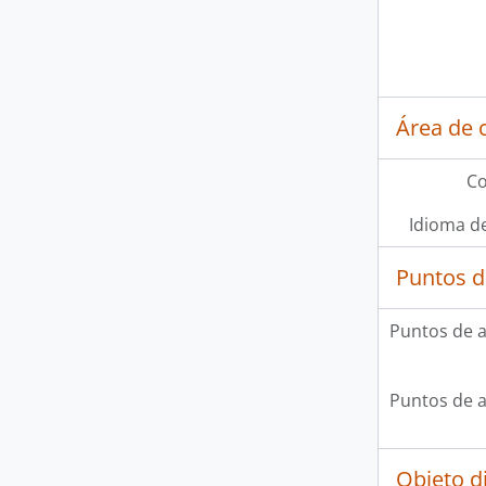
Área de 
Co
Idioma de
Puntos d
Puntos de 
Puntos de 
Objeto d