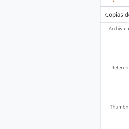
Copias d
Archivo 
Referen
Thumbna