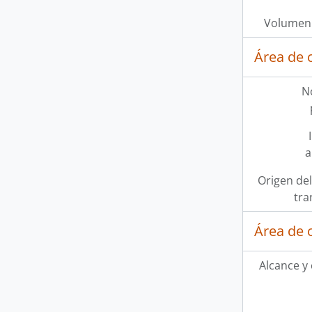
Volumen 
Área de 
N
a
Origen del
tra
Área de 
Alcance y