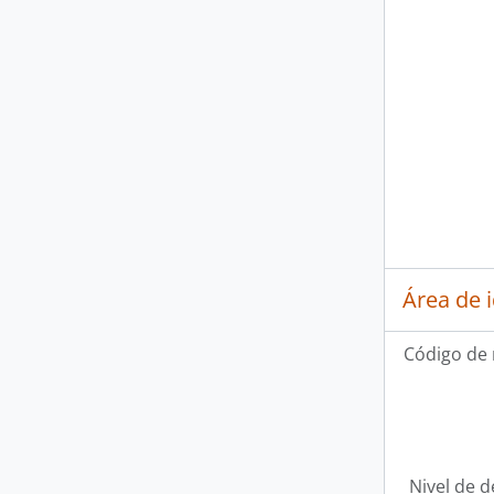
Área de 
Código de 
Nivel de d