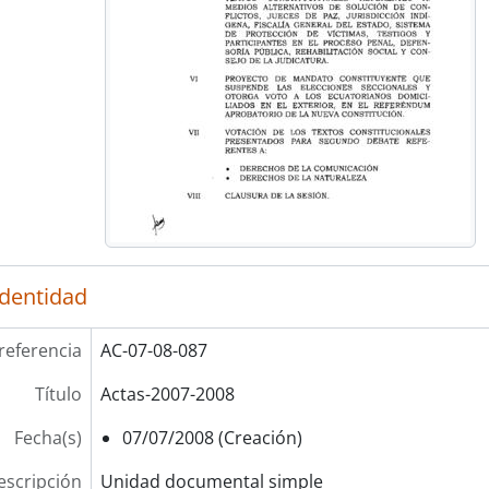
identidad
referencia
AC-07-08-087
Título
Actas-2007-2008
Fecha(s)
07/07/2008 (Creación)
escripción
Unidad documental simple