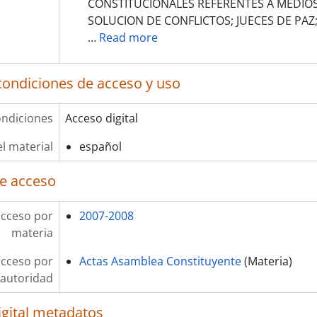
CONSTITUCIONALES REFERENTES A MEDIOS
SOLUCION DE CONFLICTOS; JUECES DE PAZ
…
Read more
condiciones de acceso y uso
ndiciones
Acceso digital
l material
español
e acceso
acceso por
2007-2008
materia
acceso por
Actas Asamblea Constituyente
(Materia)
autoridad
igital metadatos