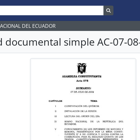
Search in br
NACIONAL DEL ECUADOR
 documental simple AC-07-08-