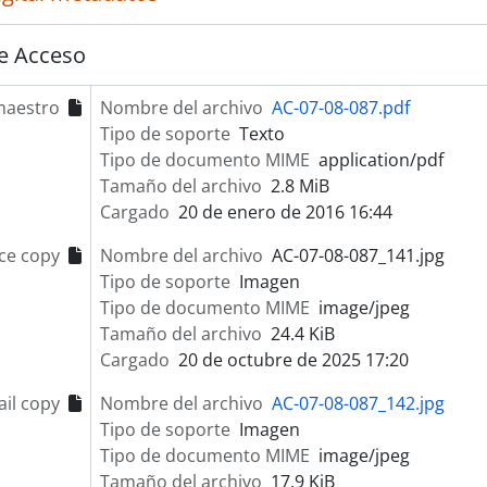
e Acceso
maestro
Nombre del archivo
AC-07-08-087.pdf
Tipo de soporte
Texto
Tipo de documento MIME
application/pdf
Tamaño del archivo
2.8 MiB
Cargado
20 de enero de 2016 16:44
ce copy
Nombre del archivo
AC-07-08-087_141.jpg
Tipo de soporte
Imagen
Tipo de documento MIME
image/jpeg
Tamaño del archivo
24.4 KiB
Cargado
20 de octubre de 2025 17:20
il copy
Nombre del archivo
AC-07-08-087_142.jpg
Tipo de soporte
Imagen
Tipo de documento MIME
image/jpeg
Tamaño del archivo
17.9 KiB