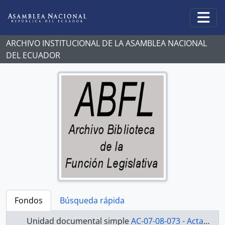
Skip to main content
Togg
ARCHIVO INSTITUCIONAL DE LA ASAMBLEA NACIONAL
DEL ECUADOR
Fondos
Búsqueda rápida
Unidad documental simple
AC-07-08-073 - Actas-2007-2008