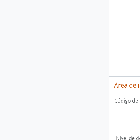
Área de 
Código de 
Nivel de d