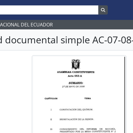
Search in br
NACIONAL DEL ECUADOR
 documental simple AC-07-08-