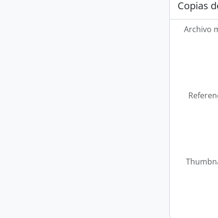
Copias d
Archivo 
Referen
Thumbna