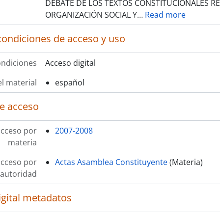
DEBATE DE LOS TEXTOS CONSTITUCIONALES R
ORGANIZACIÓN SOCIAL Y
…
Read more
condiciones de acceso y uso
ndiciones
Acceso digital
l material
español
e acceso
acceso por
2007-2008
materia
acceso por
Actas Asamblea Constituyente
(Materia)
autoridad
igital metadatos