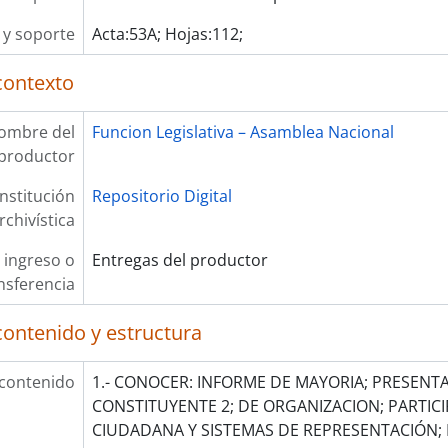
y soporte
Acta:53A; Hojas:112;
contexto
ombre del
Funcion Legislativa – Asamblea Nacional
productor
Institución
Repositorio Digital
rchivística
 ingreso o
Entregas del productor
nsferencia
contenido y estructura
 contenido
1.- CONOCER: INFORME DE MAYORIA; PRESENT
CONSTITUYENTE 2; DE ORGANIZACION; PARTICI
CIUDADANA Y SISTEMAS DE REPRESENTACIÓN; 