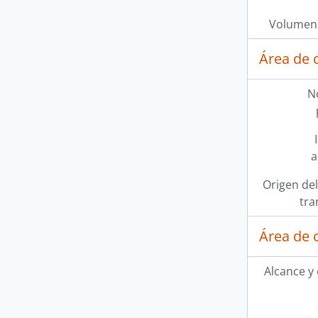
Volumen 
Área de 
N
a
Origen del
tra
Área de 
Alcance y