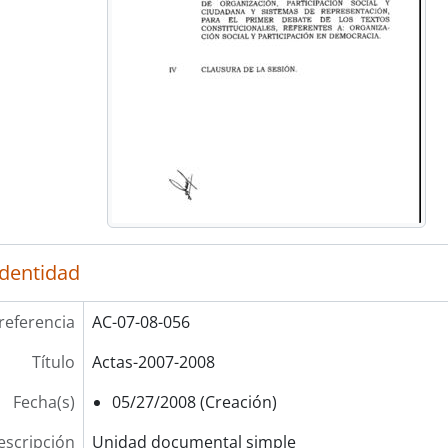
identidad
referencia
AC-07-08-056
Título
Actas-2007-2008
Fecha(s)
05/27/2008 (Creación)
escripción
Unidad documental simple