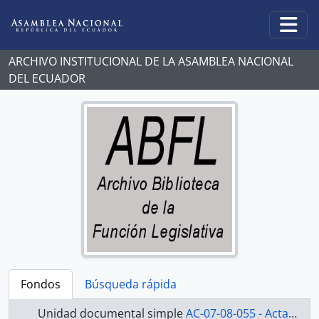
Skip to main content
Togg
ARCHIVO INSTITUCIONAL DE LA ASAMBLEA NACIONAL
DEL ECUADOR
Fondos
Búsqueda rápida
Unidad documental simple
AC-07-08-055 - Actas-2007-2008