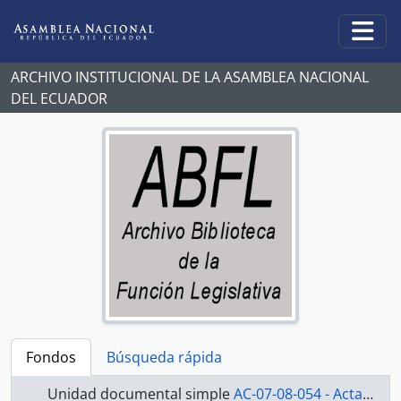
Skip to main content
Togg
ARCHIVO INSTITUCIONAL DE LA ASAMBLEA NACIONAL
DEL ECUADOR
Fondos
Búsqueda rápida
Unidad documental simple
AC-07-08-054 - Actas-2007-2008