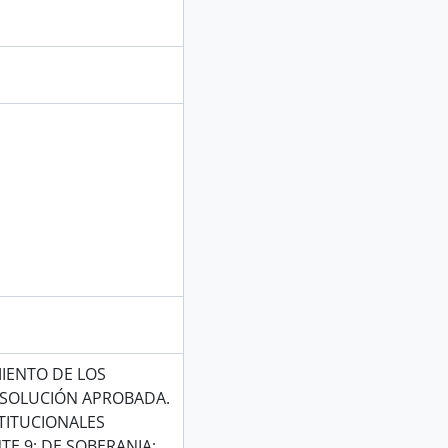
IENTO DE LOS
ESOLUCIÓN APROBADA.
TITUCIONALES
E 9; DE SOBERANIA;