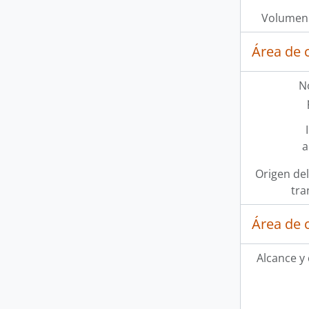
Volumen 
Área de 
N
a
Origen del
tra
Área de 
Alcance y