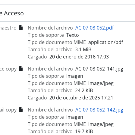
e Acceso
maestro
Nombre del archivo
AC-07-08-052.pdf
Tipo de soporte
Texto
Tipo de documento MIME
application/pdf
Tamaño del archivo
3.1 MiB
Cargado
20 de enero de 2016 17:03
ce copy
Nombre del archivo
AC-07-08-052_141.jpg
Tipo de soporte
Imagen
Tipo de documento MIME
image/jpeg
Tamaño del archivo
24.2 KiB
Cargado
20 de octubre de 2025 17:21
il copy
Nombre del archivo
AC-07-08-052_142.jpg
Tipo de soporte
Imagen
Tipo de documento MIME
image/jpeg
Tamaño del archivo
19.7 KiB