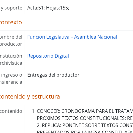
y soporte
Acta:51; Hojas:155;
contexto
ombre del
Funcion Legislativa – Asamblea Nacional
productor
Institución
Repositorio Digital
rchivística
 ingreso o
Entregas del productor
nsferencia
contenido y estructura
 contenido
CONOCER: CRONOGRAMA PARA EL TRATAM
PROXIMOS TEXTOS CONSTITUCIONALES; R
2. REPLICA: PONENTE SOBRE TEXTOS CONS
PRESENTADOS POR LA MESA CONSTITUYENT