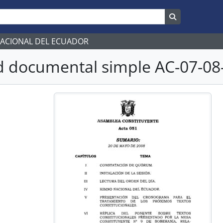
Search in br
NACIONAL DEL ECUADOR
 documental simple AC-07-08-