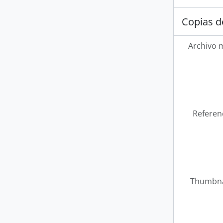
Copias d
Archivo 
Referen
Thumbna