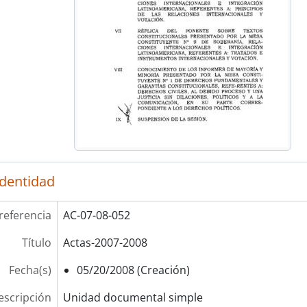
identidad
referencia
AC-07-08-052
Título
Actas-2007-2008
Fecha(s)
05/20/2008 (Creación)
escripción
Unidad documental simple