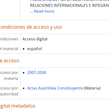
RELACIONES INTERNACIONALES E INTEGRA
…
Read more
condiciones de acceso y uso
ndiciones
Acceso digital
l material
español
e acceso
acceso por
2007-2008
materia
acceso por
Actas Asamblea Constituyente
(Materia)
autoridad
igital metadatos