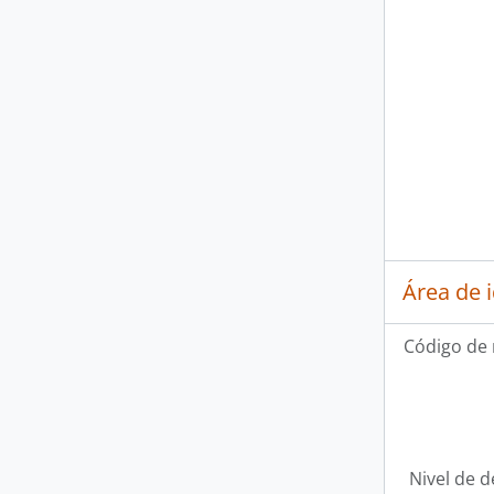
Área de 
Código de 
Nivel de d