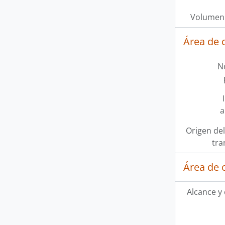
Volumen 
Área de 
N
a
Origen del
tra
Área de 
Alcance y