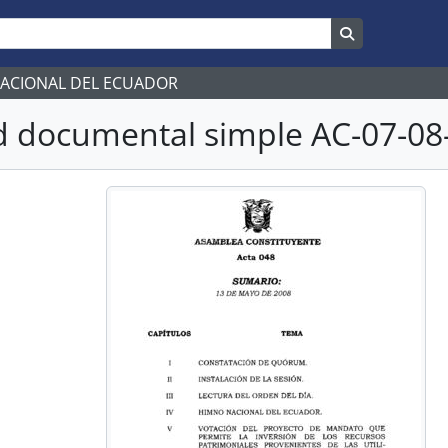
Search in br
NACIONAL DEL ECUADOR
 documental simple AC-07-08-