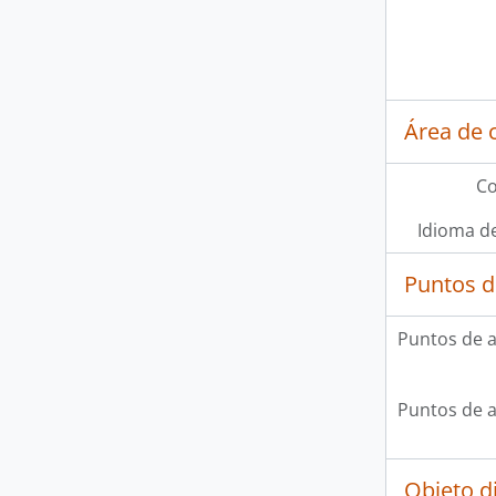
Área de 
Co
Idioma de
Puntos d
Puntos de 
Puntos de 
Objeto d