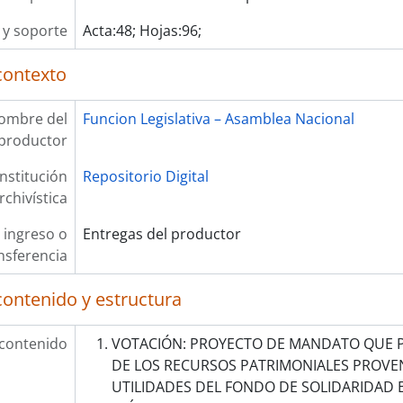
y soporte
Acta:48; Hojas:96;
contexto
ombre del
Funcion Legislativa – Asamblea Nacional
productor
Institución
Repositorio Digital
rchivística
 ingreso o
Entregas del productor
nsferencia
contenido y estructura
 contenido
VOTACIÓN: PROYECTO DE MANDATO QUE P
DE LOS RECURSOS PATRIMONIALES PROVEN
UTILIDADES DEL FONDO DE SOLIDARIDAD 