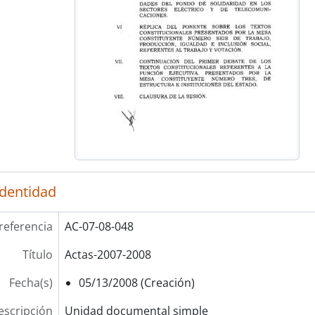
identidad
referencia
AC-07-08-048
Título
Actas-2007-2008
Fecha(s)
05/13/2008 (Creación)
escripción
Unidad documental simple