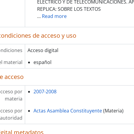
ELÉCTRICO Y DE TELECOMUNICACIONES. A
REPLICA: SOBRE LOS TEXTOS
…
Read more
condiciones de acceso y uso
ndiciones
Acceso digital
l material
español
e acceso
acceso por
2007-2008
materia
acceso por
Actas Asamblea Constituyente
(Materia)
autoridad
igital metadatos