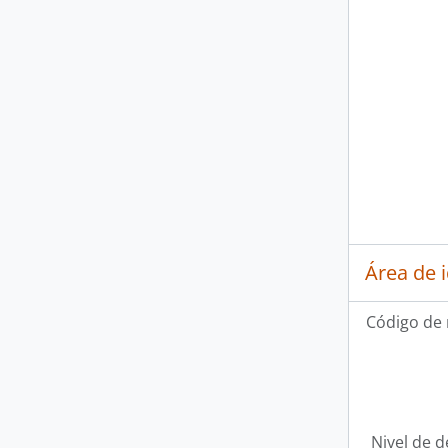
Área de 
Código de 
Nivel de d