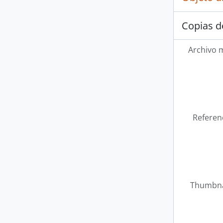
Copias d
Archivo 
Referen
Thumbna