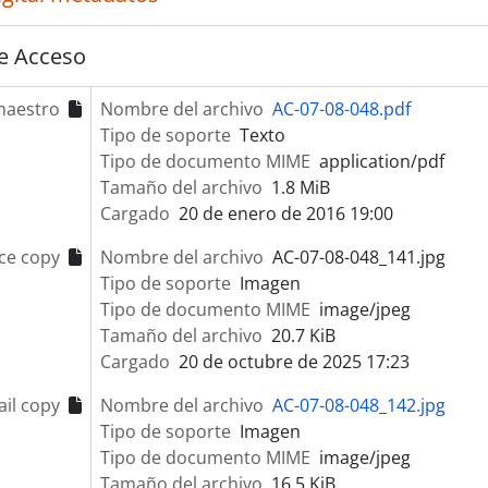
e Acceso
maestro
Nombre del archivo
AC-07-08-048.pdf
Tipo de soporte
Texto
Tipo de documento MIME
application/pdf
Tamaño del archivo
1.8 MiB
Cargado
20 de enero de 2016 19:00
ce copy
Nombre del archivo
AC-07-08-048_141.jpg
Tipo de soporte
Imagen
Tipo de documento MIME
image/jpeg
Tamaño del archivo
20.7 KiB
Cargado
20 de octubre de 2025 17:23
il copy
Nombre del archivo
AC-07-08-048_142.jpg
Tipo de soporte
Imagen
Tipo de documento MIME
image/jpeg
Tamaño del archivo
16.5 KiB