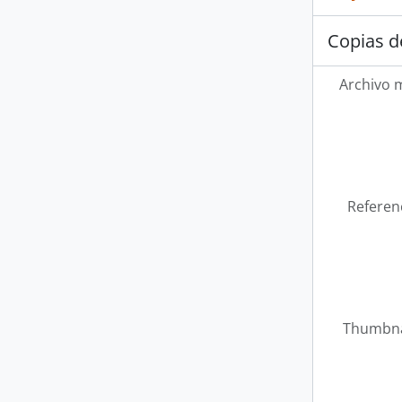
Copias d
Archivo 
Referen
Thumbna