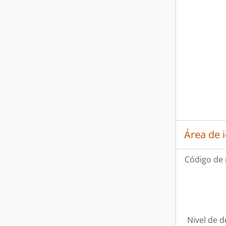
Área de 
Código de 
Nivel de d