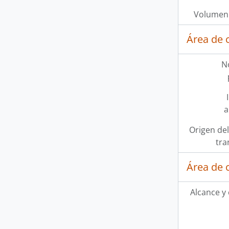
Volumen 
Área de 
N
a
Origen del
tra
Área de 
Alcance y