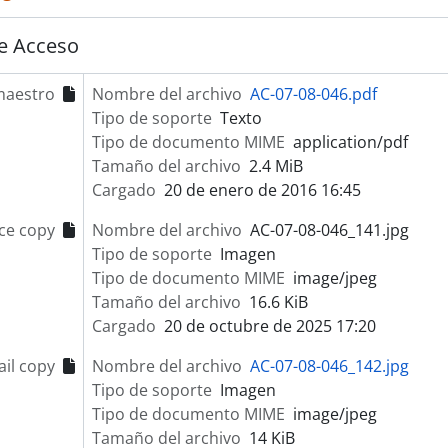
e Acceso
maestro
Nombre del archivo
AC-07-08-046.pdf
Tipo de soporte
Texto
Tipo de documento MIME
application/pdf
Tamaño del archivo
2.4 MiB
Cargado
20 de enero de 2016 16:45
ce copy
Nombre del archivo
AC-07-08-046_141.jpg
Tipo de soporte
Imagen
Tipo de documento MIME
image/jpeg
Tamaño del archivo
16.6 KiB
Cargado
20 de octubre de 2025 17:20
il copy
Nombre del archivo
AC-07-08-046_142.jpg
Tipo de soporte
Imagen
Tipo de documento MIME
image/jpeg
Tamaño del archivo
14 KiB