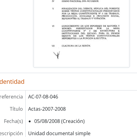
identidad
referencia
AC-07-08-046
Título
Actas-2007-2008
Fecha(s)
05/08/2008 (Creación)
escripción
Unidad documental simple