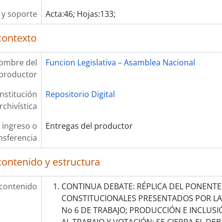
y soporte
Acta:46; Hojas:133;
contexto
ombre del
Funcion Legislativa – Asamblea Nacional
productor
Institución
Repositorio Digital
rchivística
 ingreso o
Entregas del productor
nsferencia
contenido y estructura
 contenido
CONTINUA DEBATE: RÉPLICA DEL PONENTE
CONSTITUCIONALES PRESENTADOS POR LA
No 6 DE TRABAJO; PRODUCCIÓN E INCLUSI