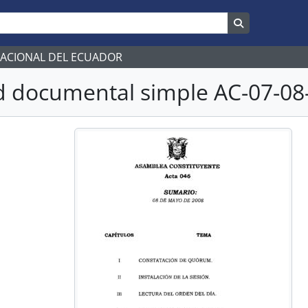
Search in br
NACIONAL DEL ECUADOR
 documental simple AC-07-08-