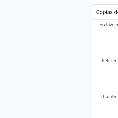
Copias d
Archivo 
Referen
Thumbna