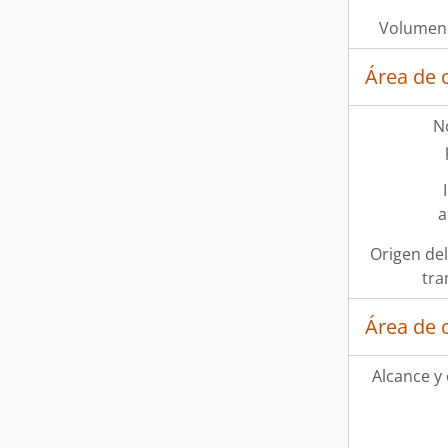
Volumen 
Área de 
N
a
Origen del
tra
Área de 
Alcance y