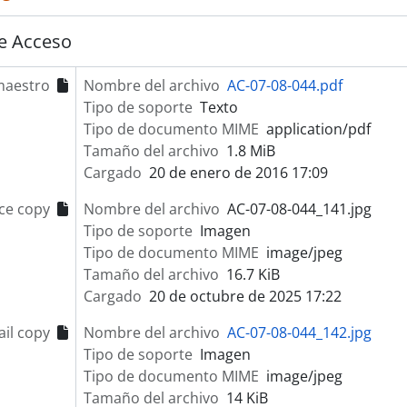
e Acceso
maestro
Nombre del archivo
AC-07-08-044.pdf
Tipo de soporte
Texto
Tipo de documento MIME
application/pdf
Tamaño del archivo
1.8 MiB
Cargado
20 de enero de 2016 17:09
ce copy
Nombre del archivo
AC-07-08-044_141.jpg
Tipo de soporte
Imagen
Tipo de documento MIME
image/jpeg
Tamaño del archivo
16.7 KiB
Cargado
20 de octubre de 2025 17:22
il copy
Nombre del archivo
AC-07-08-044_142.jpg
Tipo de soporte
Imagen
Tipo de documento MIME
image/jpeg
Tamaño del archivo
14 KiB