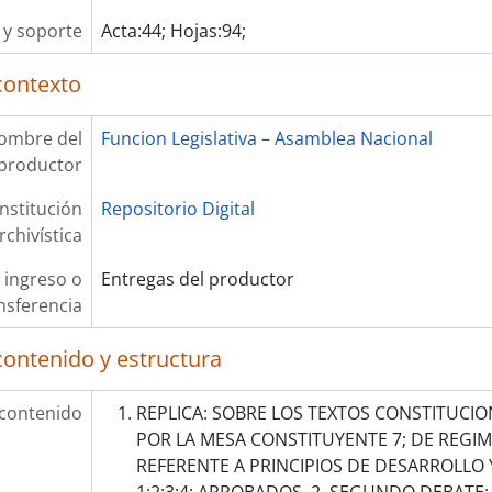
y soporte
Acta:44; Hojas:94;
contexto
ombre del
Funcion Legislativa – Asamblea Nacional
productor
Institución
Repositorio Digital
rchivística
 ingreso o
Entregas del productor
nsferencia
contenido y estructura
 contenido
REPLICA: SOBRE LOS TEXTOS CONSTITUCI
POR LA MESA CONSTITUYENTE 7; DE REGI
REFERENTE A PRINCIPIOS DE DESARROLLO 