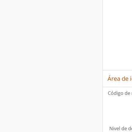
Área de 
Código de 
Nivel de d