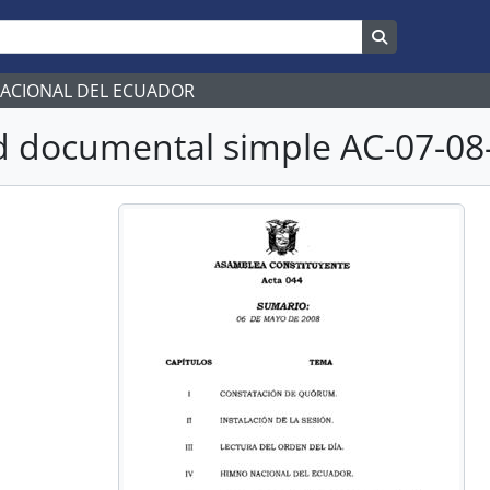
Search in br
NACIONAL DEL ECUADOR
 documental simple AC-07-08-