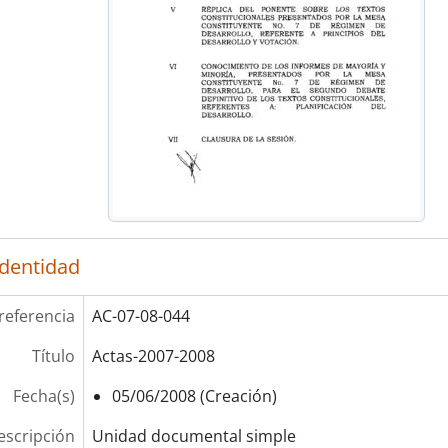
identidad
referencia
AC-07-08-044
Título
Actas-2007-2008
Fecha(s)
05/06/2008 (Creación)
escripción
Unidad documental simple