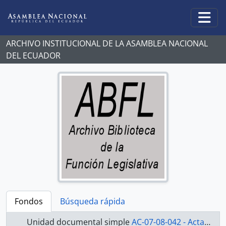
Skip to main content
Togg
ARCHIVO INSTITUCIONAL DE LA ASAMBLEA NACIONAL
DEL ECUADOR
Fondos
Búsqueda rápida
Unidad documental simple
AC-07-08-042 - Actas-2007-2008