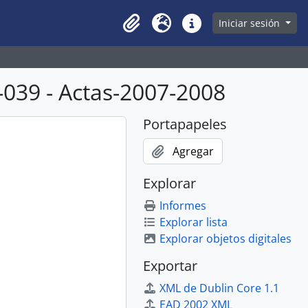
owse page
Iniciar sesión
Clipboard
Idioma
Enlaces rápidos
039 - Actas-2007-2008
Portapapeles
Agregar
Explorar
Informes
Explorar lista
Explorar objetos digitales
Exportar
XML de Dublin Core 1.1
EAD 2002 XML