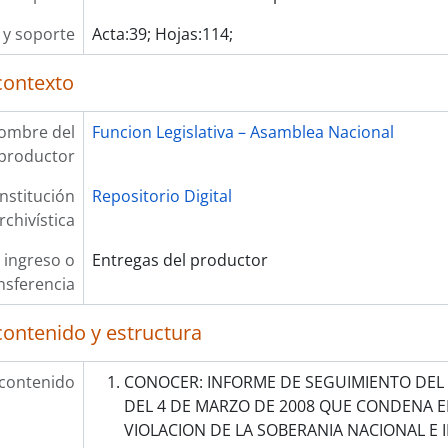
y soporte
Acta:39; Hojas:114;
contexto
ombre del
Funcion Legislativa – Asamblea Nacional
productor
Institución
Repositorio Digital
rchivística
 ingreso o
Entregas del productor
nsferencia
contenido y estructura
 contenido
CONOCER: INFORME DE SEGUIMIENTO DEL
DEL 4 DE MARZO DE 2008 QUE CONDENA 
VIOLACION DE LA SOBERANIA NACIONAL E 