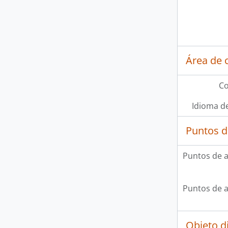
Área de 
Co
Idioma de
Puntos d
Puntos de 
Puntos de 
Objeto d