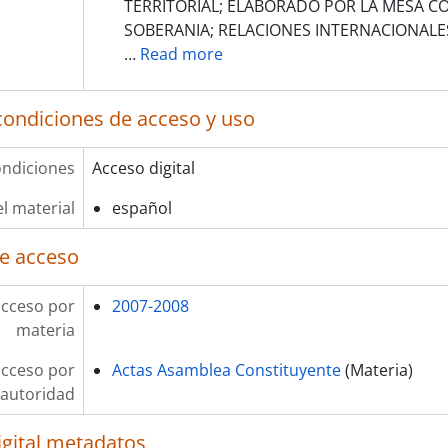
TERRITORIAL; ELABORADO POR LA MESA CO
SOBERANIA; RELACIONES INTERNACIONALE
…
Read more
condiciones de acceso y uso
ndiciones
Acceso digital
l material
español
e acceso
acceso por
2007-2008
materia
acceso por
Actas Asamblea Constituyente
(Materia)
autoridad
igital metadatos