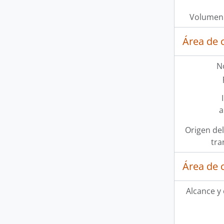
Volumen 
Área de 
N
a
Origen del
tra
Área de 
Alcance y