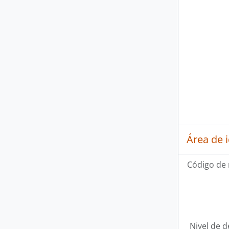
Área de 
Código de 
Nivel de d