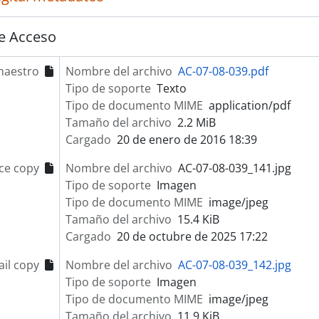
e Acceso
maestro
Nombre del archivo
AC-07-08-039.pdf
Tipo de soporte
Texto
Tipo de documento MIME
application/pdf
Tamaño del archivo
2.2 MiB
Cargado
20 de enero de 2016 18:39
ce copy
Nombre del archivo
AC-07-08-039_141.jpg
Tipo de soporte
Imagen
Tipo de documento MIME
image/jpeg
Tamaño del archivo
15.4 KiB
Cargado
20 de octubre de 2025 17:22
il copy
Nombre del archivo
AC-07-08-039_142.jpg
Tipo de soporte
Imagen
Tipo de documento MIME
image/jpeg
Tamaño del archivo
11.9 KiB