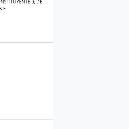
NSTITUYENTE 9; DE
S E