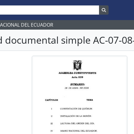
Search in br
NACIONAL DEL ECUADOR
 documental simple AC-07-08-