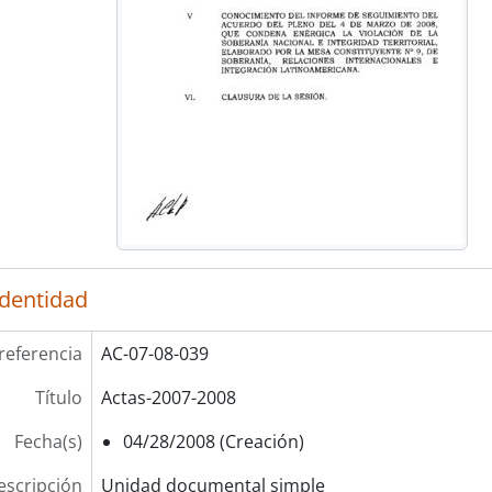
identidad
referencia
AC-07-08-039
Título
Actas-2007-2008
Fecha(s)
04/28/2008 (Creación)
escripción
Unidad documental simple