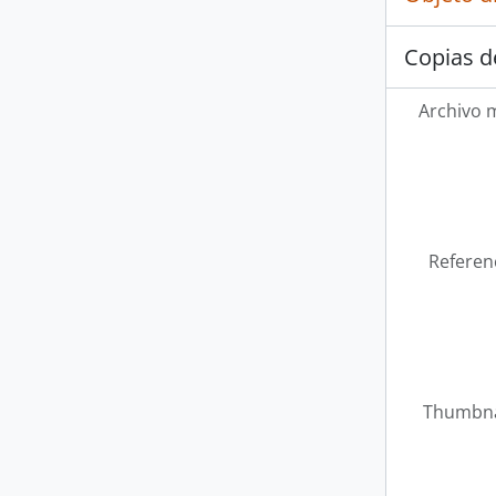
Copias d
Archivo 
Referen
Thumbna