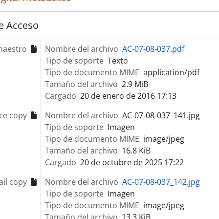
e Acceso
maestro
Nombre del archivo
AC-07-08-037.pdf
Tipo de soporte
Texto
Tipo de documento MIME
application/pdf
Tamaño del archivo
2.9 MiB
Cargado
20 de enero de 2016 17:13
ce copy
Nombre del archivo
AC-07-08-037_141.jpg
Tipo de soporte
Imagen
Tipo de documento MIME
image/jpeg
Tamaño del archivo
16.8 KiB
Cargado
20 de octubre de 2025 17:22
il copy
Nombre del archivo
AC-07-08-037_142.jpg
Tipo de soporte
Imagen
Tipo de documento MIME
image/jpeg
Tamaño del archivo
13.3 KiB