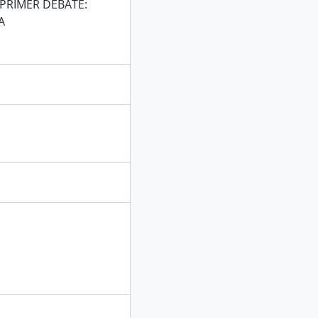
 PRIMER DEBATE:
A