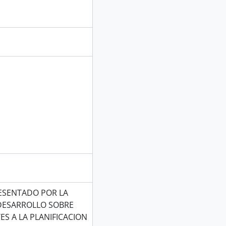
ESENTADO POR LA
 DESARROLLO SOBRE
S A LA PLANIFICACION