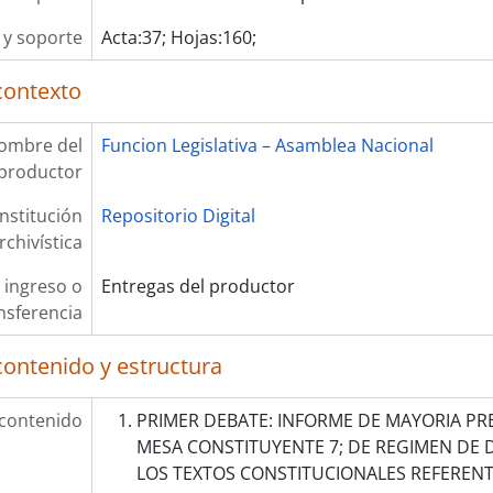
y soporte
Acta:37; Hojas:160;
contexto
ombre del
Funcion Legislativa – Asamblea Nacional
productor
Institución
Repositorio Digital
rchivística
 ingreso o
Entregas del productor
nsferencia
contenido y estructura
 contenido
PRIMER DEBATE: INFORME DE MAYORIA PR
MESA CONSTITUYENTE 7; DE REGIMEN DE
LOS TEXTOS CONSTITUCIONALES REFERENTE