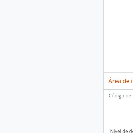
Área de 
Código de 
Nivel de d