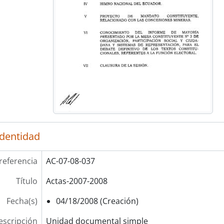
identidad
referencia
AC-07-08-037
Título
Actas-2007-2008
Fecha(s)
04/18/2008 (Creación)
escripción
Unidad documental simple