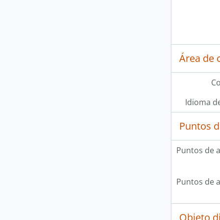
Área de 
Co
Idioma de
Puntos d
Puntos de 
Puntos de 
Objeto d