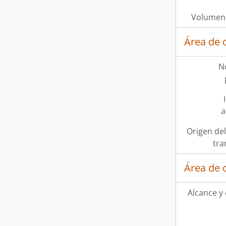
Volumen 
Área de 
N
a
Origen del
tra
Área de 
Alcance y