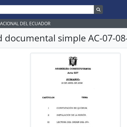
Search in br
NACIONAL DEL ECUADOR
 documental simple AC-07-08-