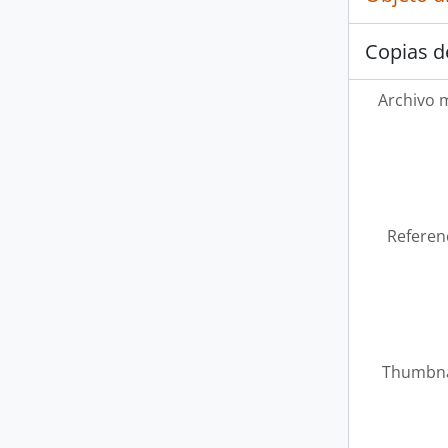
Copias d
Archivo 
Referen
Thumbna