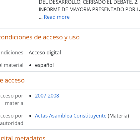
DEL DESARROLLO; CERRADO EL DEBATE. 2.
INFORME DE MAYORIA PRESENTADO POR L
…
Read more
condiciones de acceso y uso
ndiciones
Acceso digital
l material
español
e acceso
acceso por
2007-2008
materia
acceso por
Actas Asamblea Constituyente
(Materia)
autoridad
igital metadatos