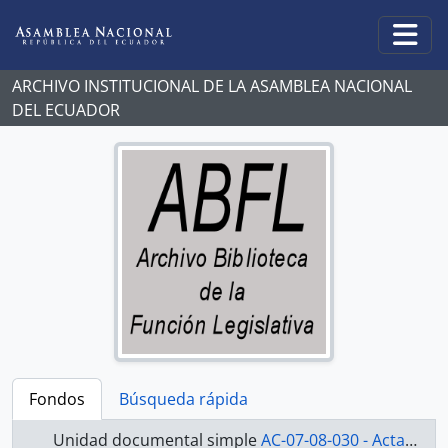
Skip to main content
Togg
ARCHIVO INSTITUCIONAL DE LA ASAMBLEA NACIONAL
DEL ECUADOR
Fondos
Búsqueda rápida
Unidad documental simple
AC-07-08-030 - Actas-2007-2008