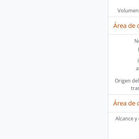
Volumen 
Área de 
N
a
Origen del
tra
Área de 
Alcance y