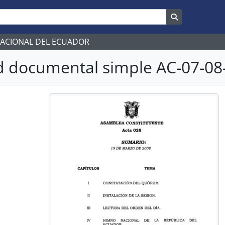
Search in br
NACIONAL DEL ECUADOR
 documental simple AC-07-08-