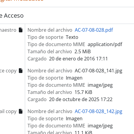
e Acceso
maestro
Nombre del archivo
AC-07-08-028.pdf
Tipo de soporte
Texto
Tipo de documento MIME
application/pdf
Tamaño del archivo
2.5 MiB
Cargado
20 de enero de 2016 17:11
ce copy
Nombre del archivo
AC-07-08-028_141.jpg
Tipo de soporte
Imagen
Tipo de documento MIME
image/jpeg
Tamaño del archivo
15.7 KiB
Cargado
20 de octubre de 2025 17:22
il copy
Nombre del archivo
AC-07-08-028_142.jpg
Tipo de soporte
Imagen
Tipo de documento MIME
image/jpeg
Tamaño del archivo
11.1 KiB