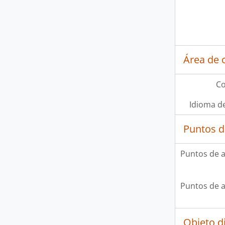
Área de 
Co
Idioma de
Puntos d
Puntos de 
Puntos de 
Objeto d