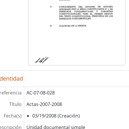
identidad
referencia
AC-07-08-028
Título
Actas-2007-2008
Fecha(s)
03/19/2008 (Creación)
escripción
Unidad documental simple