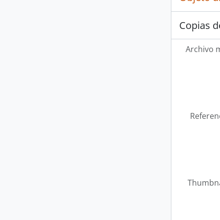
Copias d
Archivo 
Referen
Thumbna