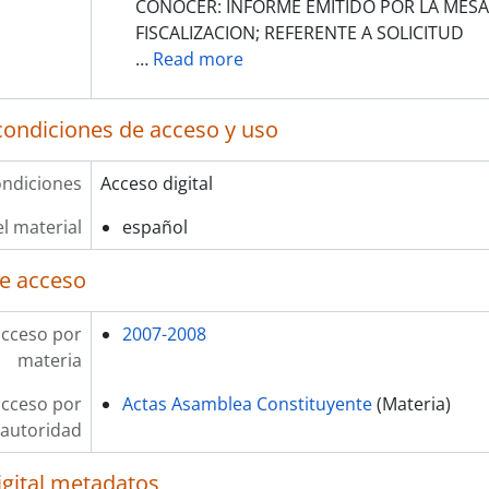
CONOCER: INFORME EMITIDO POR LA MESA 
FISCALIZACION; REFERENTE A SOLICITUD
…
Read more
condiciones de acceso y uso
ndiciones
Acceso digital
l material
español
e acceso
acceso por
2007-2008
materia
acceso por
Actas Asamblea Constituyente
(Materia)
autoridad
igital metadatos