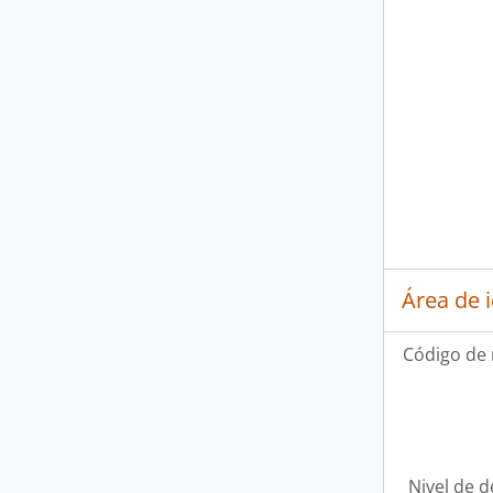
Área de 
Código de 
Nivel de d