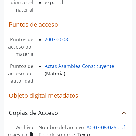
Idioma del
español
material
Puntos de acceso
Puntos de
2007-2008
acceso por
materia
Puntos de
Actas Asamblea Constituyente
acceso por
(Materia)
autoridad
Objeto digital metadatos
Copias de Acceso
Archivo
Nombre del archivo
AC-07-08-026.pdf
maestro
Tipo de soporte
Texto