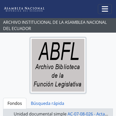
Skip to main content
Togg
ARCHIVO INSTITUCIONAL DE LA ASAMBLEA NACIONAL
DEL ECUADOR
Fondos
Búsqueda rápida
Unidad documental simple
AC-07-08-026 - Actas-2007-2008